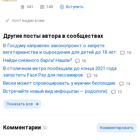
341
149
Вступить
пост виден всем
Другие посты автора в сообществах
В Госдуму направлен законопроект о запрете
вегетарианства и сыроедения для детей до 18 лет.
19
Найди снежного барса! Нашли?
16
В столичном метро пообещали до конца 2021 года
запустить Face Pay для пассажиров.
16
Виски может спровоцировать у мужчин бесплодие.
14
Встречайте новый вид инфоцыган — родологи).
13
Показать все
Комментарии
30
Комментировать