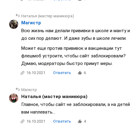
Наталья (мастер маникюра)
Магистр
Всю жизнь нам делали прививки в школе и манту и
до сих пор делают. И даже зубы в школе лечили.
Может еще против прививок и вакцинации тут
флешмоб устроите, чтобы сайт заблокировали?
Думаю, модераторы быстро примут меры.
16.10.2021
Ответить
6
Магистр
Наталья (мастер маникюра)
Главное, чтобы сайт не заблокировали, а на детей
вам наплевать...
16.10.2021
Ответить
4