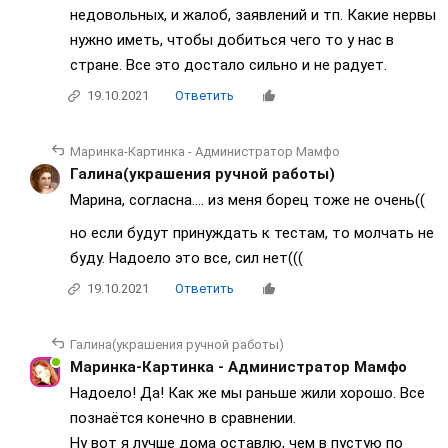
недовольных, и жалоб, заявлений и тп. Какие нервы
нужно иметь, чтобы добиться чего то у нас в
стране. Все это достало сильно и не радует.
19.10.2021
Ответить
Маринка-Картинка - Администратор Мамфо
Галина(украшения ручной работы)
Марина, согласна.... из меня борец тоже не очень((
но если будут принуждать к тестам, то молчать не
буду. Надоело это все, сил нет(((
19.10.2021
Ответить
Галина(украшения ручной работы)
Маринка-Картинка - Администратор Мамфо
Надоело! Да! Как же мы раньше жили хорошо. Все
познаётся конечно в сравнении.
Ну вот я лучше дома оставлю, чем в пустую по