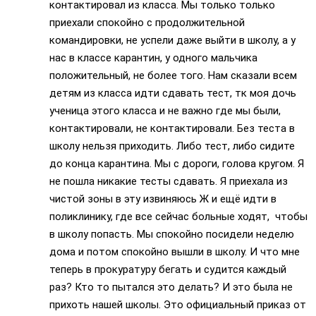
контактировал из класса. Мы только только
приехали спокойно с продолжительной
командировки, не успели даже выйти в школу, а у
нас в классе карантин, у одного мальчика
положительный, не более того. Нам сказали всем
детям из класса идти сдавать тест, тк моя дочь
ученица этого класса и не важно где мы были,
контактировали, не контактировали. Без теста в
школу нельзя приходить. Либо тест, либо сидите
до конца карантина. Мы с дороги, голова кругом. Я
не пошла никакие тесты сдавать. Я приехала из
чистой зоны в эту извиняюсь Ж и ещё идти в
поликлинику, где все сейчас больные ходят, чтобы
в школу попасть. Мы спокойно посидели неделю
дома и потом спокойно вышли в школу. И что мне
теперь в прокуратуру бегать и судится каждый
раз? Кто то пытался это делать? И это была не
прихоть нашей школы. Это официальный приказ от