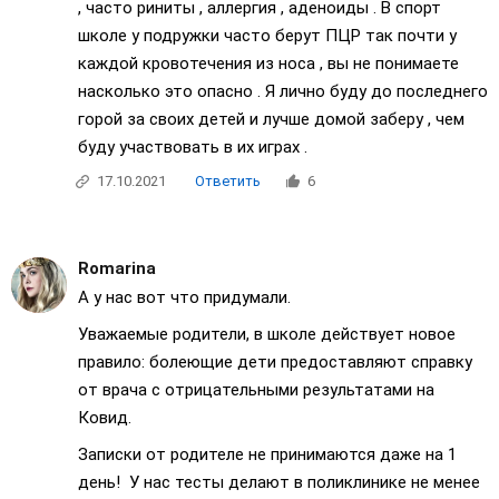
, часто риниты , аллергия , аденоиды . В спорт
школе у подружки часто берут ПЦР так почти у
каждой кровотечения из носа , вы не понимаете
насколько это опасно . Я лично буду до последнего
горой за своих детей и лучше домой заберу , чем
буду участвовать в их играх .
17.10.2021
Ответить
6
Romarina
А у нас вот что придумали.
Уважаемые родители, в школе действует новое
правило: болеющие дети предоставляют справку
от врача с отрицательными результатами на
Ковид.
Записки от родителе не принимаются даже на 1
день! У нас тесты делают в поликлинике не менее