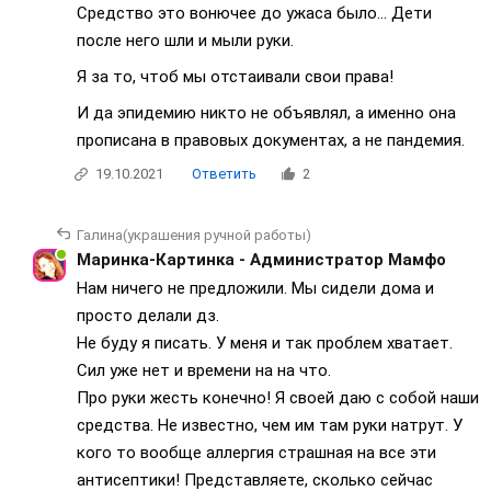
Средство это вонючее до ужаса было... Дети
после него шли и мыли руки.
Я за то, чтоб мы отстаивали свои права!
И да эпидемию никто не объявлял, а именно она
прописана в правовых документах, а не пандемия.
19.10.2021
Ответить
2
Галина(украшения ручной работы)
Маринка-Картинка - Администратор Мамфо
Нам ничего не предложили. Мы сидели дома и
просто делали дз.
Не буду я писать. У меня и так проблем хватает.
Сил уже нет и времени на на что.
Про руки жесть конечно! Я своей даю с собой наши
средства. Не известно, чем им там руки натрут. У
кого то вообще аллергия страшная на все эти
антисептики! Представляете, сколько сейчас