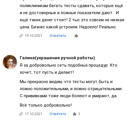
поликлиникам бегать тесты сдавать, которые ещё
и не достоверные и ложные показатели дают. И
ещё таких денег стоят! 2 тыс это совсем не низкая
цена. Бизнес какой устроили. Надоело! Реально.
19.10.2021
Ответить
Галина(украшения ручной работы)
Я за добровольно сеть подобных процедур. Кто
хочет, тот пусть и делает!
Мы прекрасно видим, что тесты могут быть и
ложно положительными, и ложно отрицательными.
С прививками тоже люди болеют и умирают, да.
Всё только добровольно!
17.10.2021
Ответить
3