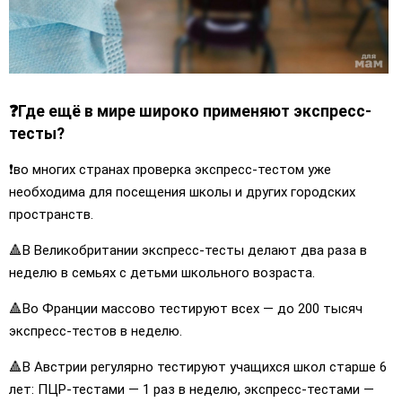
❓Где ещё в мире широко применяют экспресс-
тесты?
❗️во многих странах проверка экспресс-тестом уже
необходима для посещения школы и других городских
пространств.
🔺В Великобритании экспресс-тесты делают два раза в
неделю в семьях с детьми школьного возраста.
🔺Во Франции массово тестируют всех — до 200 тысяч
экспресс-тестов в неделю.
🔺В Австрии регулярно тестируют учащихся школ старше 6
лет: ПЦР-тестами — 1 раз в неделю, экспресс-тестами —