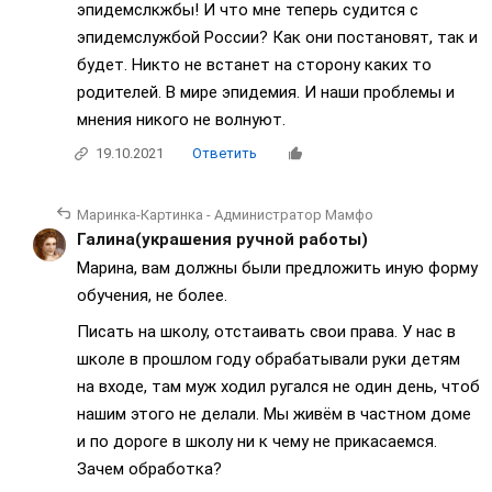
эпидемслкжбы! И что мне теперь судится с
эпидемслужбой России? Как они постановят, так и
будет. Никто не встанет на сторону каких то
родителей. В мире эпидемия. И наши проблемы и
мнения никого не волнуют.
19.10.2021
Ответить
Маринка-Картинка - Администратор Мамфо
Галина(украшения ручной работы)
Марина, вам должны были предложить иную форму
обучения, не более.
Писать на школу, отстаивать свои права. У нас в
школе в прошлом году обрабатывали руки детям
на входе, там муж ходил ругался не один день, чтоб
нашим этого не делали. Мы живём в частном доме
и по дороге в школу ни к чему не прикасаемся.
Зачем обработка?