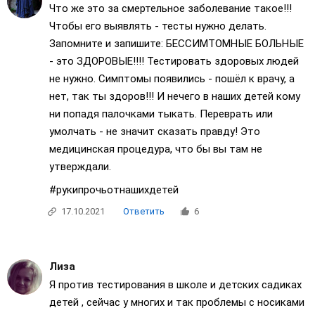
Что же это за смертельное заболевание такое!!!
Чтобы его выявлять - тесты нужно делать.
Запомните и запишите: БЕССИМТОМНЫЕ БОЛЬНЫЕ
- это ЗДОРОВЫЕ!!!! Тестировать здоровых людей
не нужно. Симптомы появились - пошёл к врачу, а
нет, так ты здоров!!! И нечего в наших детей кому
ни попадя палочками тыкать. Переврать или
умолчать - не значит сказать правду! Это
медицинская процедура, что бы вы там не
утверждали.
#рукипрочьотнашихдетей
17.10.2021
Ответить
6
Лиза
Я против тестирования в школе и детских садиках
детей , сейчас у многих и так проблемы с носиками