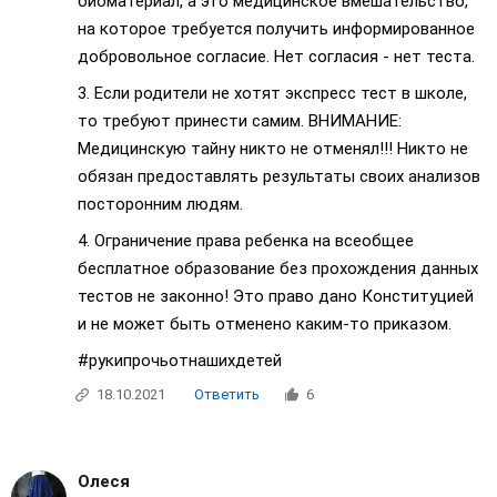
биоматериал, а это медицинское вмешательство,
на которое требуется получить информированное
добровольное согласие. Нет согласия - нет теста.
3. Если родители не хотят экспресс тест в школе,
то требуют принести самим. ВНИМАНИЕ:
Медицинскую тайну никто не отменял!!! Никто не
обязан предоставлять результаты своих анализов
посторонним людям.
4. Ограничение права ребенка на всеобщее
бесплатное образование без прохождения данных
тестов не законно! Это право дано Конституцией
и не может быть отменено каким-то приказом.
#рукипрочьотнашихдетей
18.10.2021
Ответить
6
Олеся