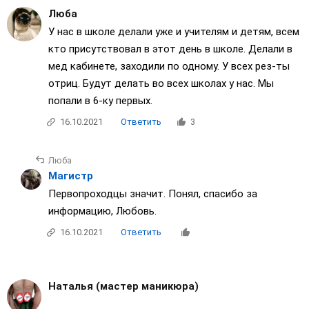
Люба
У нас в школе делали уже и учителям и детям, всем
кто присутствовал в этот день в школе. Делали в
мед кабинете, заходили по одному. У всех рез-ты
отриц. Будут делать во всех школах у нас. Мы
попали в 6-ку первых.
16.10.2021
Ответить
3
Люба
Магистр
Первопроходцы значит. Понял, спасибо за
информацию, Любовь.
16.10.2021
Ответить
Наталья (мастер маникюра)