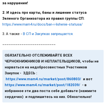
за нарушения!
2. И здесь про карты, баны и лишение статуса
Зеленого Организатора из правил группы СП:
https://www.mam4.ru/docs/ban-i-lishenie-statusa/
3. А также -
В СП и Закупках запрещается.
_________________________
ОБЯЗАТЕЛЬНО ОТСЛЕЖИВАЙТЕ ВСЕХ
ЧЕРНОКНИЖНИКОВ И НЕПЛАТЕЛЬЩИКОВ, чтобы не
нарваться на недобросовестных Участников
Закупок - ЗДЕСЬ :
https://www.mam4.ru/market/post/860803/
и вот
https://www.mam4.ru/market/post/182039/
- в
избранное эти два поста себе добавьте (нажмите
сердечко) и подпишитесь на них. Обязательно!