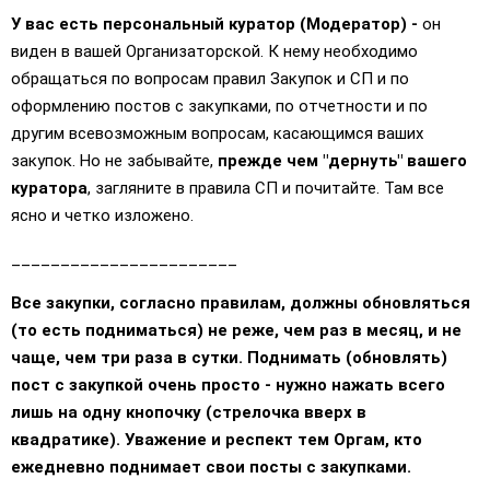
У вас есть персональный куратор (Модератор) -
он
виден в вашей Организаторской. К нему необходимо
обращаться по вопросам правил Закупок и СП и по
оформлению постов с закупками, по отчетности и по
другим всевозможным вопросам, касающимся ваших
закупок. Но не забывайте,
прежде чем "дернуть" вашего
куратора
, загляните в правила СП и почитайте. Там все
ясно и четко изложено.
_______________________
Все закупки, согласно правилам, должны обновляться
(то есть подниматься) не реже, чем раз в месяц, и не
чаще, чем три раза в сутки. Поднимать (обновлять)
пост с закупкой очень просто - нужно нажать всего
лишь на одну кнопочку (стрелочка вверх в
квадратике). Уважение и респект тем Оргам, кто
ежедневно поднимает свои посты с закупками.