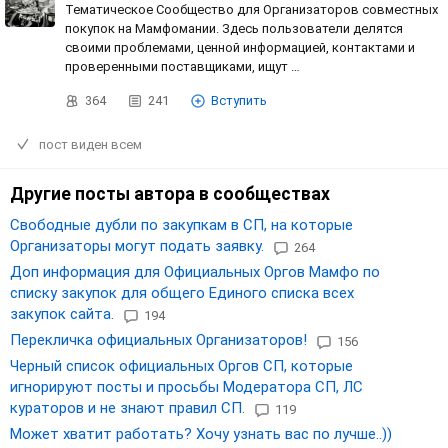
Тематическое Сообщество для Организаторов совместных
покупок на Мамфомании. Здесь пользователи делятся
своими проблемами, ценной информацией, контактами и
проверенными поставщиками, ищут …
364
241
Вступить
пост виден всем
Другие посты автора в сообществах
Свободные дубли по закупкам в СП, на которые
Организаторы могут подать заявку.
264
Доп информация для Официальных Оргов Мамфо по
списку закупок для общего Единого списка всех
закупок сайта.
194
Перекличка официальных Организаторов!
156
Черный список официальных Оргов СП, которые
игнорируют посты и просьбы Модератора СП, ЛС
кураторов и не знают правил СП.
119
Может хватит работать? Хочу узнать вас по лучше..))