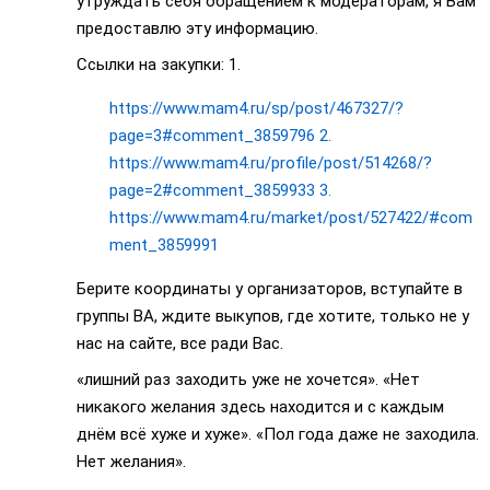
утруждать себя обращением к модераторам, я Вам
предоставлю эту информацию.
Ссылки на закупки: 1.
https://www.mam4.ru/sp/post/467327/?
page=3#comment_3859796 2.
https://www.mam4.ru/profile/post/514268/?
page=2#comment_3859933 3.
https://www.mam4.ru/market/post/527422/#com
ment_3859991
Берите координаты у организаторов, вступайте в
группы ВА, ждите выкупов, где хотите, только не у
нас на сайте, все ради Вас.
«лишний раз заходить уже не хочется». «Нет
никакого желания здесь находится и с каждым
днём всё хуже и хуже». «Пол года даже не заходила.
Нет желания».