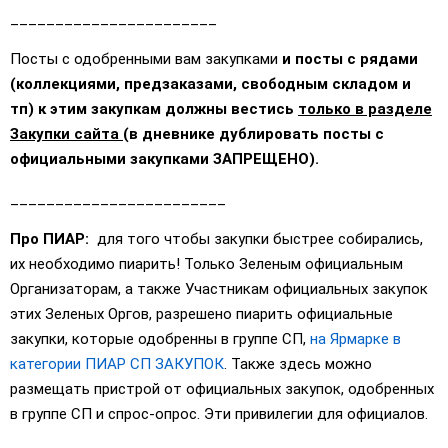
_______________________
Посты с одобренными вам закупками
и посты с рядами
(коллекциями, предзаказами, свободным складом и
тп) к этим закупкам должны вестись
только в разделе
Закупки сайта
(в дневнике дублировать посты с
официальными закупками ЗАПРЕЩЕНО).
________________________
Про ПИАР:
для того чтобы закупки быстрее собирались,
их необходимо пиарить! Только Зеленым официальным
Организаторам, а также Участникам официальных закупок
этих Зеленых Оргов, разрешено пиарить официальные
закупки, которые одобренны в группе СП,
на Ярмарке в
категории ПИАР СП ЗАКУПОК
. Также здесь можно
размещать пристрой от официальных закупок, одобренных
в группе СП и спрос-опрос. Эти привилегии для официалов.