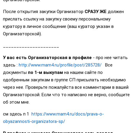
После открытия закупки Организатор
СРАЗУ ЖЕ
должен
прислать ссылку на закупку своему персональному
куратору в личное сообщение (ваш куратор указан в
Организаторской).
_____________________
У вас есть Организаторская в профиле
- про нее читать
здесь :
http://www.mam4.ru/profile/post/285728/
Все
документы
по 1-м выкупам
на нашем сайте по
одобренным закупкам в группе СП присылать необходимо
через нее. Проверьте пожалуйста все комментарии в вашей
Организаторской. Если что то написано не верно, сообщите
об этом мне.
см здесь п 1
https://www.mam4.ru/docs/prava-o-
obyazannosti-organizatora-sp/