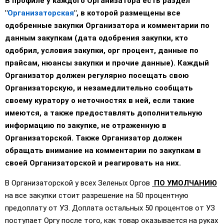
В профиле у каждого Организатора есть раздел
"
Организаторская
", в которой размещены все
одобренные закупки Организатора и комментарии по
данным закупкам (дата одобрения закупки, кто
одобрил, условия закупки, орг процент, данные по
прайсам, нюансы закупки и прочие данные). Каждый
Организатор должен регулярно посещать свою
Организаторскую, и незамедлительно сообщать
своему куратору о неточностях в ней, если такие
имеются, а также предоставлять дополнительную
информацию по закупке, не отраженную в
Организаторской. Также Организатор должен
обращать внимание на комментарии по закупкам в
своей Организаторской и реагировать на них.
В Организаторской у всех Зеленых Оргов
ПО УМОЛЧАНИЮ
на все закупки стоит разрешение на 50 процентную
предоплату от УЗ. Доплата остальных 50 процентов от УЗ
поступает Оргу после того, как товар оказывается на руках