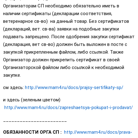
Организаторам СП необходимо обязательно иметь в
наличии сертификаты (декларации соответствия,
ветеренарное св-во) на данный товар. Без сертификатов
(деклараций, вет. св-ва) заявки на подобные закупки
подавать запрещено. После одобрения закупки сертификат
(декларация, вет св-во) должен быть выложен в посте с
закупкой прикрепленным файлом, либо ссылкой. Также
Организатор должен прикрепить сертификат в своей
Организаторской файлом либо ссылкой к необходимой
закупке.
см здесь:
http://www.mam4.ru/docs/prajsy-sertifikaty-sp/
и здесь (зеленым цветом)
http://www.mam4.ru/docs/zapreshaetsya-pokupat-i-prodavat/
_______________________
ОБЯЗАННОСТИ ОРГА СП :
http://www.mam4.ru/docs/prava-