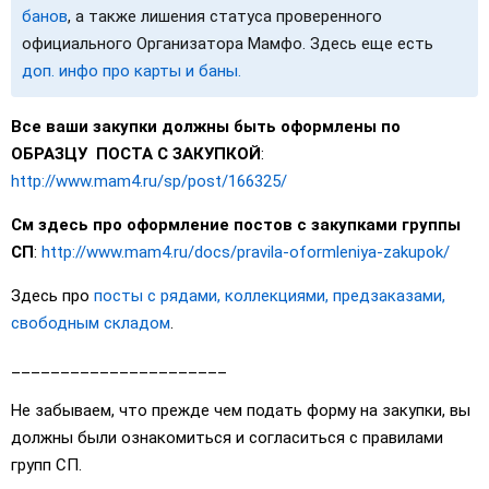
банов
, а также лишения статуса проверенного
официального Организатора Мамфо. Здесь еще есть
доп. инфо про карты и баны.
Все ваши закупки должны быть оформлены по
ОБРАЗЦУ ПОСТА С ЗАКУПКОЙ
:
http://www.mam4.ru/sp/post/166325/
См здесь про оформление постов с закупками группы
СП
:
http://www.mam4.ru/docs/pravila-oformleniya-zakupok/
Здесь про
посты с рядами, коллекциями, предзаказами,
свободным складом
.
______________________
Не забываем, что прежде чем подать форму на закупки, вы
должны были ознакомиться и согласиться с правилами
групп СП.