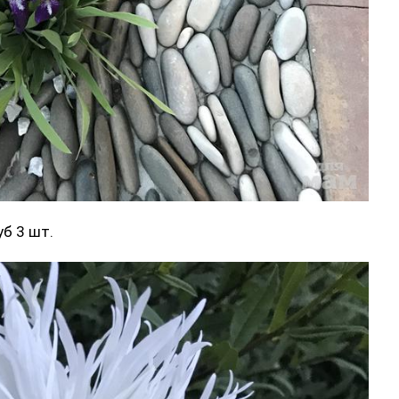
уб 3 шт.