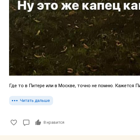
Где то в Питере или в Москве, точно не помню. Кажется П
Читать дальше
8
нравится