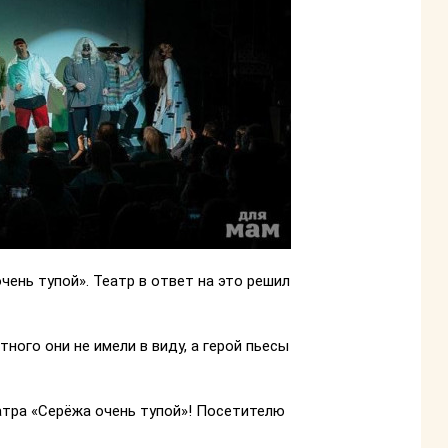
ень тупой». Театр в ответ на это решил
ого они не имели в виду, а герой пьесы
атра «Серёжа очень тупой»! Посетителю