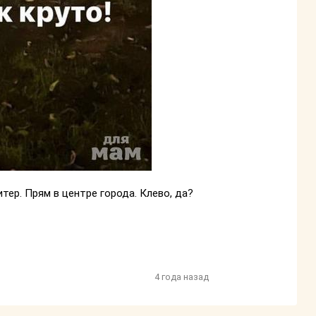
итер. Прям в центре города. Клево, да?
4 года назад