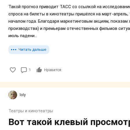
Такой прогноз приводит ТАСС со ссылкой на исследование
спроса на билеты в кинотеатры пришёлся на март-апрель, 
началом года. Благодаря маркетинговым акциям, показам х
производства) и премьерам отечественных фильмов ситуа
июль падени...
Читать дальше
1
Нравится
loly
Театры и кинотеатры
Вот такой клевый просмо