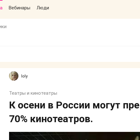
а
Вебинары
Люди
ики
loly
Театры и кинотеатры
К осени в России могут пр
70% кинотеатров.