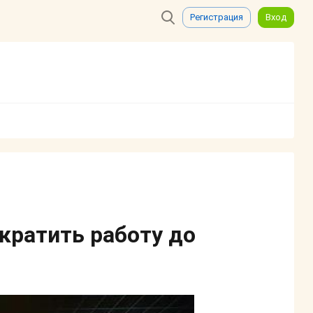
Регистрация
Вход
екратить работу до