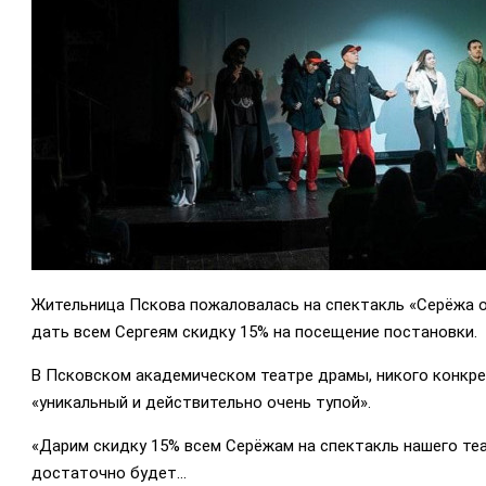
Жительница Пскова пожаловалась на спектакль «Серёжа оч
дать всем Сергеям скидку 15% на посещение постановки.
В Псковском академическом театре драмы, никого конкретн
«уникальный и действительно очень тупой».
«Дарим скидку 15% всем Серёжам на спектакль нашего те
достаточно будет...