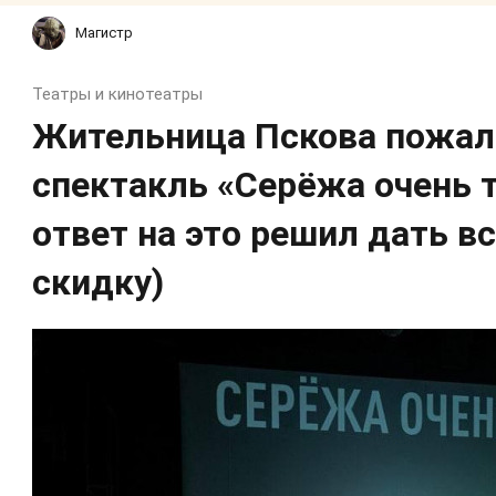
Магистр
Театры и кинотеатры
Жительница Пскова пожал
спектакль «Серёжа очень т
ответ на это решил дать в
скидку)