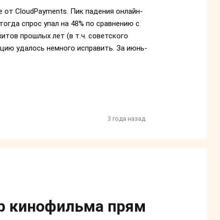
 от CloudPayments. Пик падения онлайн-
тогда спрос упал на 48% по сравнению с
итов прошлых лет (в т.ч. советского
цию удалось немного исправить. За июнь-
3 года назад
тр кинофильма прям