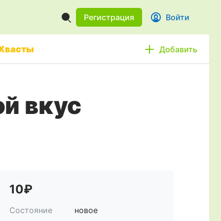
Регистрация
Войти
Хвасты
Добавить
ой вкус
10₽
Состояние
новое