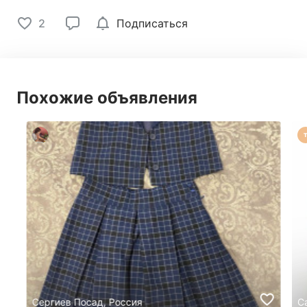
2
Подписаться
Похожие объявления
Сергиев Посад, Россия
С