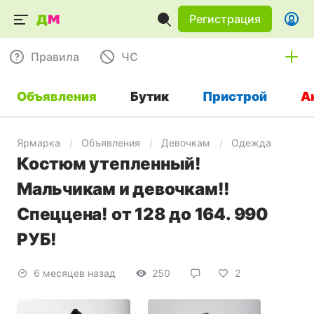
Регистрация
Правила
ЧC
Объявления
Бутик
Пристрой
А
Ярмарка
Объявления
Девочкам
Одежда
Костюм утепленный!
Мальчикам и девочкам!!
Спеццена! от 128 до 164. 990
РУБ!
6 месяцев назад
250
2