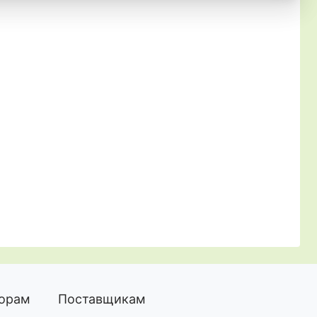
торам
Поставщикам