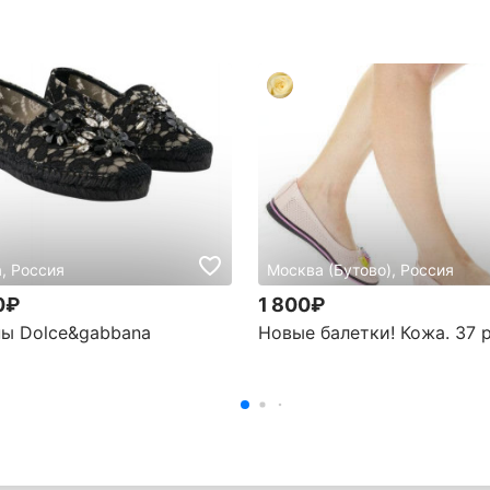
, Россия
Москва (Бутово), Россия
0₽
1 800₽
ы Dolce&gabbana
Новые балетки! Кожа. 37 