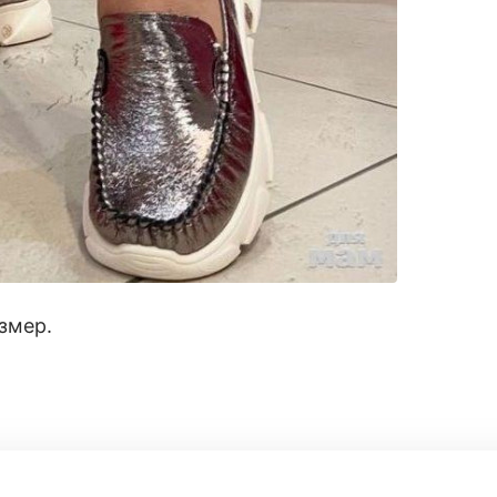
змер.