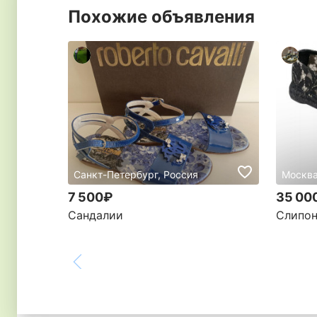
Похожие объявления
Санкт-Петербург, Россия
Москва
7 500₽
35 00
Сандалии
Слипон