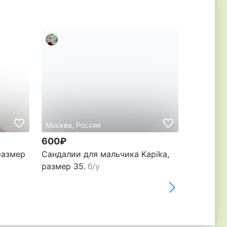
Москва, Россия
Москва
600₽
4 000₽
размер
Сандалии для мальчика Kapika,
Сандали
размер 35.
б/у