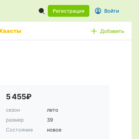
Регистрация
Войти
Хвасты
Добавить
5 455₽
сезон
лето
размер
39
Состояние
новое