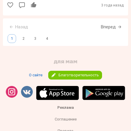
3 года назад
Назад
Вперед
1
2
3
4
О сайте
Благотворительность
Реклама
Соглашение
Правила