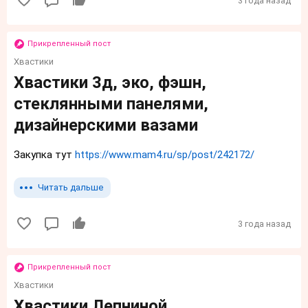
3 года назад
Прикрепленный пост
Хвастики
Хвастики 3д, эко, фэшн,
стеклянными панелями,
дизайнерскими вазами
Закупка тут
https://www.mam4.ru/sp/post/242172/
Читать дальше
3 года назад
Прикрепленный пост
Хвастики
Хвастики Лепниной