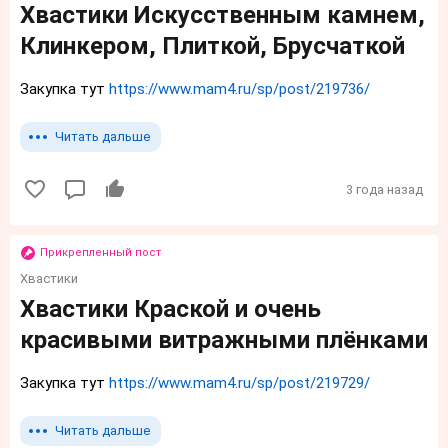
Хвастики Искусственным камнем,
Клинкером, Плиткой, Брусчаткой
Закупка тут
https://www.mam4.ru/sp/post/219736/
Читать дальше
3 года назад
Прикрепленный пост
Хвастики
Хвастики Краской и очень
красивыми витражными плёнками
Закупка тут
https://www.mam4.ru/sp/post/219729/
Читать дальше