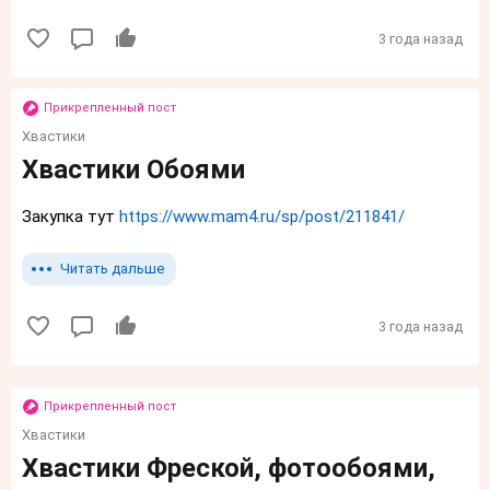
3 года назад
Прикрепленный пост
Хвастики
Хвастики Обоями
Закупка тут
https://www.mam4.ru/sp/post/211841/
Читать дальше
3 года назад
Прикрепленный пост
Хвастики
Хвастики Фреской, фотообоями,