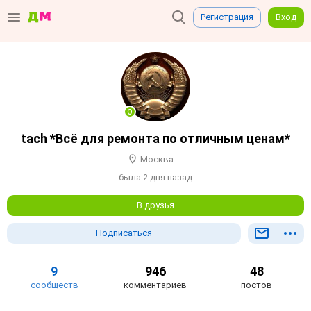
Регистрация
Вход
tach *Всё для ремонта по отличным ценам*
Москва
была 2 дня назад
В друзья
Подписаться
9
946
48
сообществ
комментариев
постов