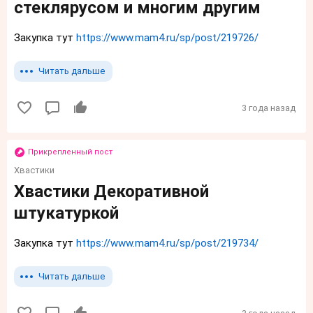
стеклярусом и многим другим
Закупка тут
https://www.mam4.ru/sp/post/219726/
Читать дальше
3 года назад
Прикрепленный пост
Хвастики
Хвастики Декоративной
штукатуркой
Закупка тут
https://www.mam4.ru/sp/post/219734/
Читать дальше