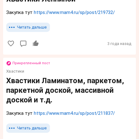
Закупка тут
https://www.mam4.ru/sp/post/219732/
Читать дальше
3 года назад
Прикрепленный пост
Хвастики
Хвастики Ламинатом, паркетом,
паркетной доской, массивной
доской и т.д.
Закупка тут
https://www.mam4.ru/sp/post/211837/
Читать дальше