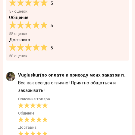
5
57 оценок
Общение
5
58 оценок
Доставка
5
58 оценок
Vugluskur(по оплате и приходу моих заказов пишите в личку)
Всë как всегда отлично! Приятно общаться и
заказывать!
Описание товара
Общение
Доставка