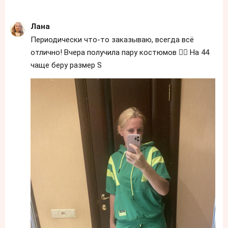
Лана
Периодически что-то заказываю, всегда всё
отлично! Вчера получила пару костюмов 👍🏻 На 44
чаще беру размер S