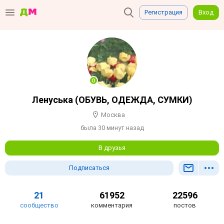
Регистрация
Вход
Ленуська (ОБУВЬ, ОДЕЖДА, СУМКИ)
Москва
была 30 минут назад
В друзья
Подписаться
21
61952
22596
сообщество
комментария
постов