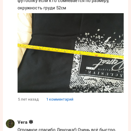
футболку если кто сомневается по размеру,
окружность груди 52см
5 лет назад
1 комментарий
Vera 🕸️
Огромное спасибо Леночка!) Очень всё быстро,