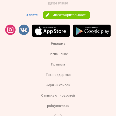
О сайте
Благотворительность
Реклама
Соглашение
Правила
Тех. поддержка
Черный список
Отписка от новостей
pub@mam4.ru