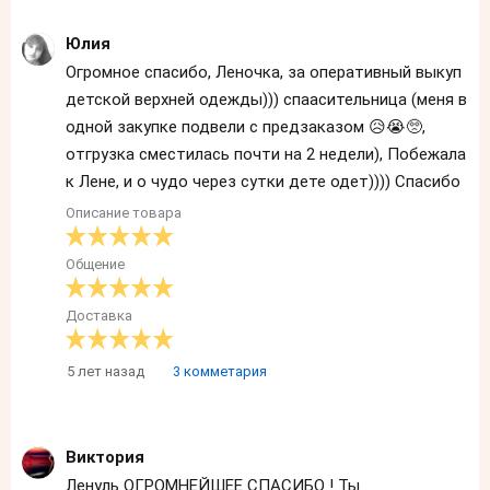
Юлия
Огромное спасибо, Леночка, за оперативный выкуп
детской верхней одежды))) спаасительница (меня в
одной закупке подвели с предзаказом 😥😭🥺,
отгрузка сместилась почти на 2 недели), Побежала
к Лене, и о чудо через сутки дете одет)))) Спасибо
Описание товара
Общение
Доставка
5 лет назад
3 комметария
Виктория
Ленуль ОГРОМНЕЙШЕЕ СПАСИБО ! Ты