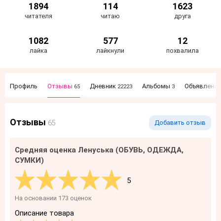
1894
114
1623
читателя
читаю
друга
1082
577
12
лайка
лайкнули
похвалила
Профиль
Отзывы
Дневник
Альбомы
Объявлени
65
22223
3
Отзывы
65
Добавить отзыв
Средняя оценка Ленуська (ОБУВЬ, ОДЕЖДА,
СУМКИ)
5
На основании 173 оценок
Описание товара