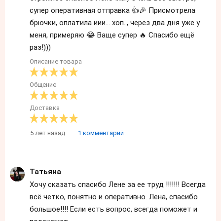
супер оперативная отправка 👍🎉 Присмотрела
брючки, оплатила иии... хоп.., через два дня уже у
меня, примеряю 😂 Ваще супер 🔥 Спасибо ещё
раз!)))
Описание товара
Общение
Доставка
5 лет назад
1 комментарий
Татьяна
Хочу сказать спасибо Лене за ее труд !!!!!!! Всегда
всё четко, понятно и оперативно. Лена, спасибо
большое!!!! Если есть вопрос, всегда поможет и