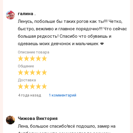
галина .
Ленусь, побольше бы таких рогов как ты!!! Четко,
быстро, вежливо и главное порядочно!!! Что сейчас
большая редкость! Спасибо что обуваешь и
одеваешь моих девчонок и мальчишек 💋
Описание товара
Общение
Доставка
4 года назад
1 комментарий
Чижова Виктория
Лена, большое спасибо!всё подошло, замер на