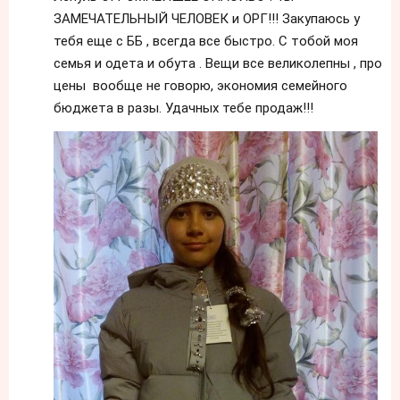
ЗАМЕЧАТЕЛЬНЫЙ ЧЕЛОВЕК и ОРГ!!! Закупаюсь у
тебя еще с ББ , всегда все быстро. С тобой моя
семья и одета и обута . Вещи все великолепны , про
цены вообще не говорю, экономия семейного
бюджета в разы. Удачных тебе продаж!!!