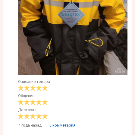
Описание товара
Общение
Доставка
4 года назад
3 комметария