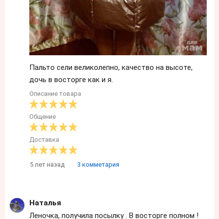
Пальто сели великолепно, качество на высоте,
дочь в восторге как и я.
Описание товара
Общение
Доставка
5 лет назад
3 комметария
Наталья
Леночка, получила посылку . В восторге полном !