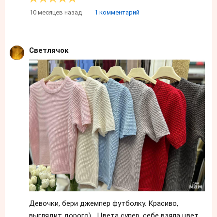
10 месяцев назад
1 комментарий
Светлячок
Девочки, бери джемпер футболку. Красиво,
выглядит дорого) Цвета супер, себе взяла цвет