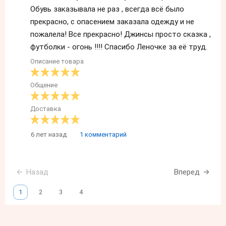
Обувь заказывала не раз , всегда всё было
прекрасно, с опасением заказала одежду и не
пожалела! Все прекрасно! Джинсы просто сказка ,
футболки - огонь !!!! Спасибо Леночке за её труд.
Описание товара
Общение
Доставка
6 лет назад
1 комментарий
Назад
Вперед
1
2
3
4