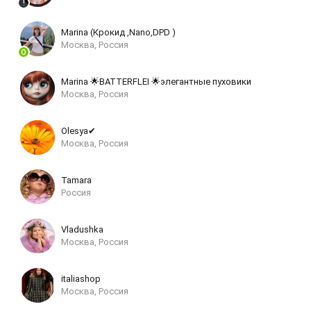
Marina (Крокид ,Nano,DPD )
Москва, Россия
Marina 🌟BATTERFLEI 🌟элегантные пуховики
Москва, Россия
Olеsyа✔
Москва, Россия
Tamara
Россия
Vladushka
Москва, Россия
italiashop
Москва, Россия