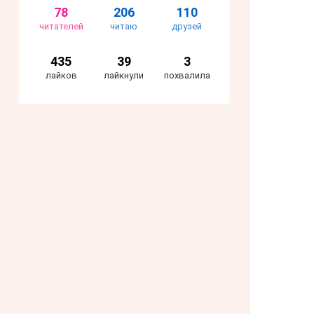
78
206
110
читателей
читаю
друзей
435
39
3
лайков
лайкнули
похвалила