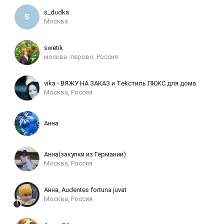
s_dudka
Москва
swetik
москва -перово, Россия
vika - ВЯЖУ НА ЗАКАЗ и Тekcтиль ЛЮКС для дoма
Москва, Россия
Анна
Анна(закупки из Германии)
Москва, Россия
Анна, Audentes fortuna juvat
Москва, Россия