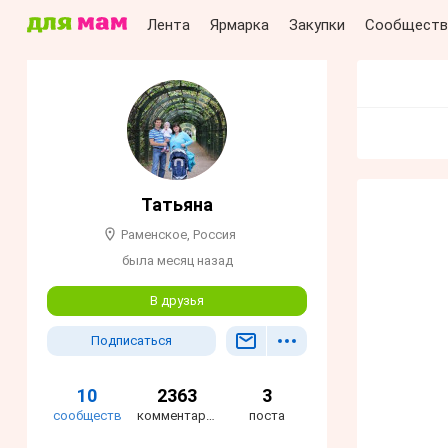
Лента
Ярмарка
Закупки
Сообществ
Татьяна
Раменское, Россия
была месяц назад
В друзья
Подписаться
10
2363
3
сообществ
комментария
поста