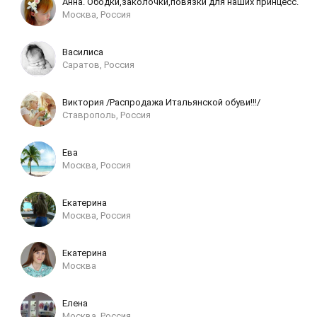
Анна. Ободки,заколочки,повязки для наших принцесс.
Москва, Россия
Василиса
Саратов, Россия
Виктория /Распродажа Итальянской обуви!!!/
Ставрополь, Россия
Ева
Москва, Россия
Екатерина
Москва, Россия
Екатерина
Москва
Елена
Москва, Россия