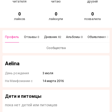
читателя
читаю
друзей
0
0
0
лайков
лайкнули
похвалила
Профиль
Отзывы
Дневник
Альбомы
Объявления
0
82
0
0
Сообщества
Aelina
День рождения
3 июля
На Мамфомании с
14 марта 2016
Дети и питомцы
пока нет детей или питомцев