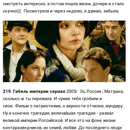
смотреть интересно, а потом пошла жизнь дочери и стало
скучно((( Посмотрела и через неделю, я думаю, забыла.
219. Гибель империи сериал
2005г Эх, Россия , Матушка,
сколько ж ты пережила. И чужие тебя гробили и
свои...Фильм о патриотизме, о верности отчизне, мундиру...
Ну и конечно трагедия, величайшая трагедия - развал
великой империи Российской. И всё это на фоне жизни
контрразведчиков, их семей, любви. До последнего люди