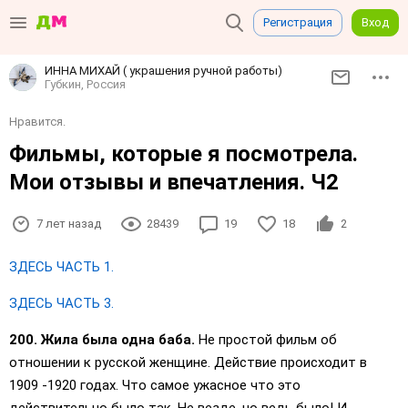
Регистрация
Вход
ИННА МИХАЙ ( украшения ручной работы)
Губкин, Россия
Нравится.
Фильмы, которые я посмотрела.
Мои отзывы и впечатления. Ч2
7 лет назад
28439
19
18
2
ЗДЕСЬ ЧАСТЬ 1.
ЗДЕСЬ ЧАСТЬ 3.
200. Жила была одна баба.
Не простой фильм об
отношении к русской женщине. Действие происходит в
1909 -1920 годах. Что самое ужасное что это
действительно было так. Не везде, но ведь было! И