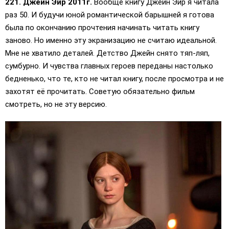
221. Джейн Эйр 2011г.
Вообще книгу Джейн Эйр я читала
раз 50. И будучи юной романтической барышней я готова
была по окончанию прочтения начинать читать книгу
заново. Но именно эту экранизацию не считаю идеальной.
Мне не хватило деталей. Детство Джейн снято тяп-ляп,
сумбурно. И чувства главных героев переданы настолько
бедненько, что те, кто не читал книгу, после просмотра и не
захотят её прочитать. Советую обязательно фильм
смотреть, но не эту версию.