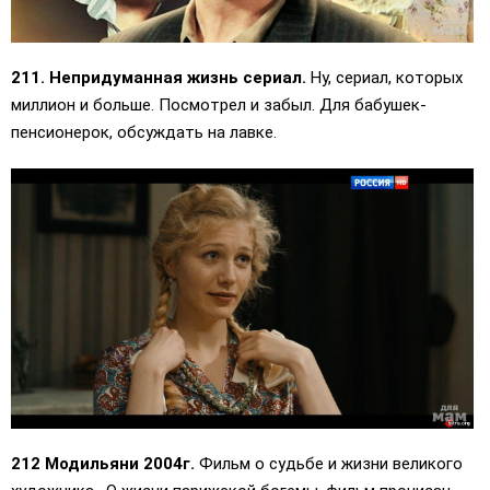
211. Непридуманная жизнь сериал.
Ну, сериал, которых
миллион и больше. Посмотрел и забыл. Для бабушек-
пенсионерок, обсуждать на лавке.
212 Модильяни 2004г.
Фильм о судьбе и жизни великого