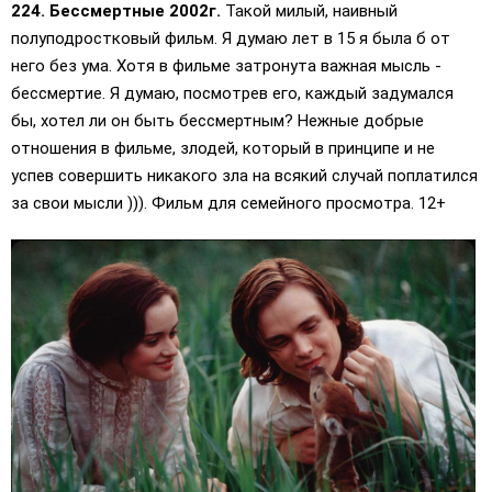
224. Бессмертные 2002г.
Такой милый, наивный
полуподростковый фильм. Я думаю лет в 15 я была б от
него без ума. Хотя в фильме затронута важная мысль -
бессмертие. Я думаю, посмотрев его, каждый задумался
бы, хотел ли он быть бессмертным? Нежные добрые
отношения в фильме, злодей, который в принципе и не
успев совершить никакого зла на всякий случай поплатился
за свои мысли ))). Фильм для семейного просмотра. 12+