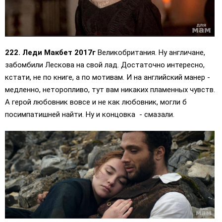
222. Леди Макбет 2017г
Великобритания. Ну англичане,
забомбили Лескова на свой лад. Достаточно интересно,
кстати, не по книге, а по мотивам. И на английский манер -
медленно, неторопливо, тут вам никаких пламенных чувств.
А герой любовник вовсе и не как любовник, могли б
посимпатишней найти. Ну и концовка - смазали.