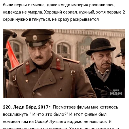
были верны отчизне, даже когда империя развалилась,
надежда не умерла. Хороший сериал, нужный, хотя первые 2
серии нужно втянуться, не сразу раскрывается.
220. Леди Бёрд 2017г.
Посмотрев фильм мне хотелось
воскликнуть " И что это было?" И этот фильм был
номинантом на Оскар! Лучшего видимо не нашлось. Я
совершенно ничего не понимаю. Хотя,судя потому что в