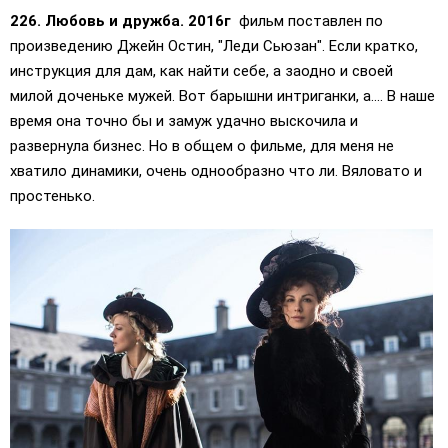
226. Любовь и дружба. 2016г
фильм поставлен по
произведению Джейн Остин, "Леди Сьюзан". Если кратко,
инструкция для дам, как найти себе, а заодно и своей
милой доченьке мужей. Вот барышни интриганки, а.... В наше
время она точно бы и замуж удачно выскочила и
развернула бизнес. Но в общем о фильме, для меня не
хватило динамики, очень однообразно что ли. Вяловато и
простенько.