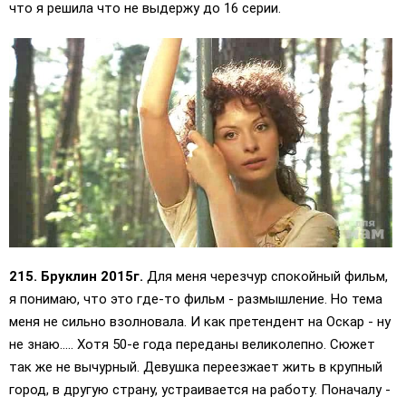
что я решила что не выдержу до 16 серии.
215. Бруклин 2015г.
Для меня черезчур спокойный фильм,
я понимаю, что это где-то фильм - размышление. Но тема
меня не сильно взолновала. И как претендент на Оскар - ну
не знаю..... Хотя 50-е года переданы великолепно. Сюжет
так же не вычурный. Девушка переезжает жить в крупный
город, в другую страну, устраивается на работу. Поначалу -