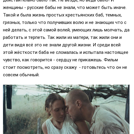
женщины - русские бабы не знали, что может быть иначе.
Такой и была жизнь простых крестьянских баб, темных,
грязных, только что получивших волю и не знающих что с
ней делать, с этой самой волей, умеющих лишь молчать, да
работать и терпеть. Так жили их матери, так жили они и
дети видя всё это не знали другой жизни. И среди всей
этой жёсткости баба не сломалась и испытала настоящее
чувство, как говорится - сердцу не прикажешь. Фильм
стоит посмотреть, но сразу скажу - готовьтесь что он не
совсем обычный.