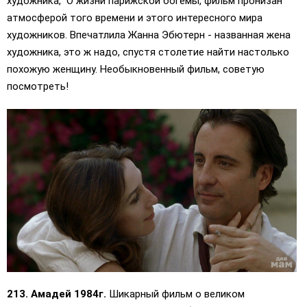
художника, О жизни парижской богемы, фильм пронизан
атмосферой того времени и этого интересного мира
художников. Впечатлила Жанна Эбютерн - названная жена
художника, это ж надо, спустя столетие найти настолько
похожую женщину. Необыкновенный фильм, советую
посмотреть!
213. Амадей 1984г.
Шикарный фильм о великом