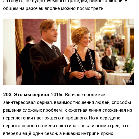
затянуто, не нудно. Немного трагедии, немного любви. В
общем на разочек вполне можно посмотреть.
203. Это мы сериал
. 2016г. Вначале вроде как
заинтересовал сериал, взаимоотношения людей, способы
решения сложных проблем, сюжетная линия сложенная из
переплетения настоящего и прошлого. Но к середине
первого сезона на меня накатила тоска и посмотрев, что
впереди ещё один сезон, а никаких интриг и ярких