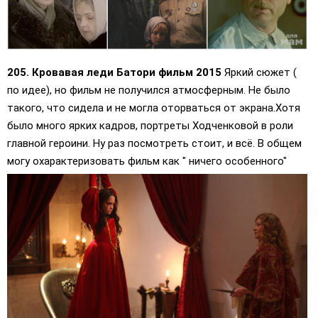
205. Кровавая леди Батори фильм 2015
Яркий сюжет (
по идее), но фильм не получился атмосферным. Не было
такого, что сидела и не могла оторваться от экрана.Хотя
было много ярких кадров, портреты Ходченковой в роли
главной героини. Ну раз посмотреть стоит, и всё. В общем
могу охарактеризовать фильм как " ничего особенного"