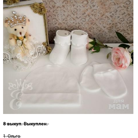
8 выкуп. Выкуплен.
1. Ольга.