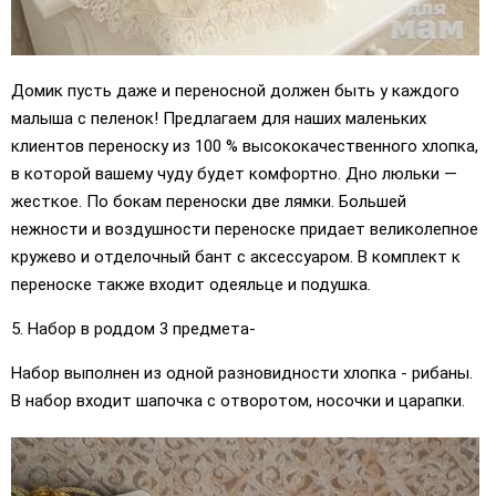
Домик пусть даже и переносной должен быть у каждого
малыша с пеленок! Предлагаем для наших маленьких
клиентов переноску из 100 % высококачественного хлопка,
в которой вашему чуду будет комфортно. Дно люльки —
жесткое. По бокам переноски две лямки. Большей
нежности и воздушности переноске придает великолепное
кружево и отделочный бант с аксессуаром. В комплект к
переноске также входит одеяльце и подушка.
5. Набор в роддом 3 предмета-
Набор выполнен из одной разновидности хлопка - рибаны.
В набор входит шапочка с отворотом, носочки и царапки.