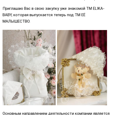
Приглашаю Вас в свою закупку уже знакомой ТМ ELIKA-
BABY, которая выпускается теперь под ТМ ЕЁ
МАЛЫШЕСТВО.
Основным направлением деятельности компании является