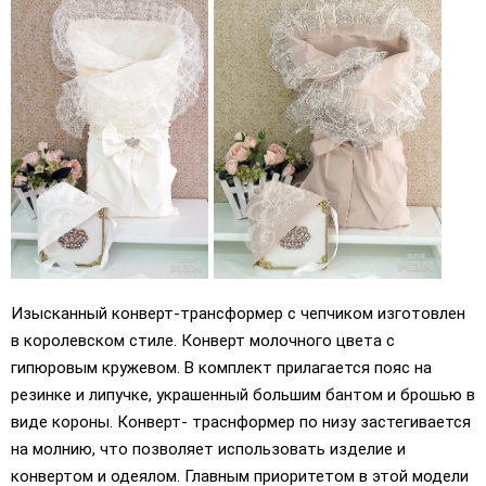
Изысканный конверт-трансформер с чепчиком изготовлен
в королевском стиле. Конверт молочного цвета с
гипюровым кружевом. В комплект прилагается пояс на
резинке и липучке, украшенный большим бантом и брошью в
виде короны. Конверт- траснформер по низу застегивается
на молнию, что позволяет использовать изделие и
конвертом и одеялом. Главным приоритетом в этой модели