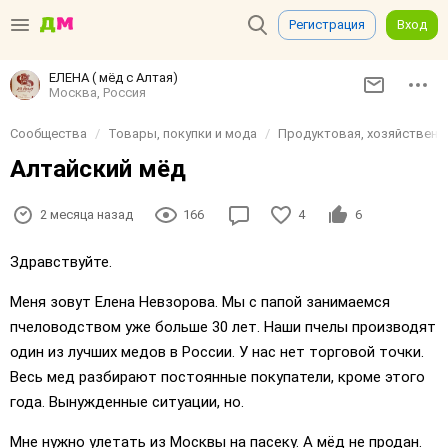
Регистрация
Вход
ЕЛЕНА ( мёд с Алтая)
Москва, Россия
Сообщества
Товары, покупки и мода
Продуктовая, хозяйственн
Алтайский мёд
2 месяца назад
166
4
6
Здравствуйте.
Меня зовут Елена Невзорова. Мы с папой занимаемся
пчеловодством уже больше 30 лет. Наши пчелы производят
один из лучших медов в России. У нас нет торговой точки.
Весь мед разбирают постоянные покупатели, кроме этого
года. Вынужденные ситуации, но.
Мне нужно улетать из Москвы на пасеку. А мёд не продан.