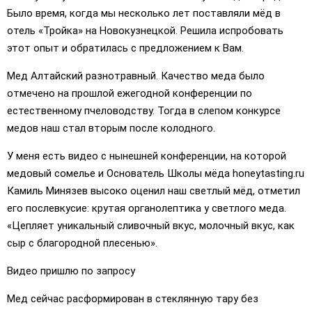
Было время, когда мы несколько лет поставляли мёд в
отель «Тройка» на Новокузнецкой. Решила испробовать
этот опыт и обратилась с предложением к Вам.
Мед Алтайский разнотравный. Качество меда было
отмечено на прошлой ежегодной конференции по
естественному пчеловодству. Тогда в слепом конкурсе
медов наш стал вторым после колодного.
У меня есть видео с нынешней конференции, на которой
медовый сомелье и Основатель Школы мёда honeytasting.ru
Камиль Минязев высоко оценил наш светлый мёд, отметил
его послевкусие: крутая органолептика у светлого меда.
«Цепляет уникальный сливочный вкус, молочный вкус, как
сыр с благородной плесенью».
Видео пришлю по запросу
Мед сейчас расформирован в стеклянную тару без