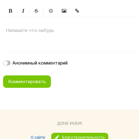
Жирный
Курсив
Зачеркнутый
Смайлики
Вставить изображение
Вставить ссылку
Напишите что-нибудь
Анонимный комментарий
Комментировать
О сайте
Благотворительность