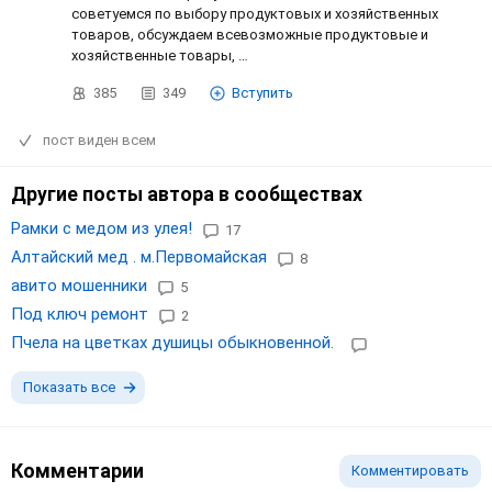
советуемся по выбору продуктовых и хозяйственных
товаров, обсуждаем всевозможные продуктовые и
хозяйственные товары, …
385
349
Вступить
пост виден всем
Другие посты автора в сообществах
Рамки с медом из улея!
17
Алтайский мед . м.Первомайская
8
авито мошенники
5
Под ключ ремонт
2
Пчела на цветках душицы обыкновенной.
Показать все
Комментарии
Комментировать