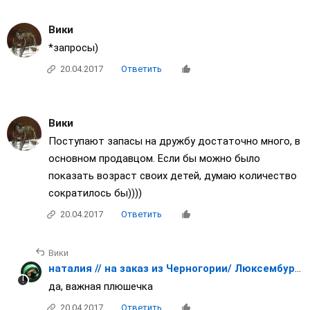
Вики
*запросы)
20.04.2017
Ответить
Вики
Поступают запасы на дружбу достаточно много, в
основном продавцом. Если бы можно было
показать возраст своих детей, думаю количество
сократилось бы))))
20.04.2017
Ответить
Вики
наталия // на заказ из Черногории/ Люксембурга/ Японии / Франции
да, важная плюшечка
20.04.2017
Ответить