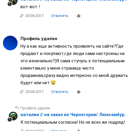
вот-вот !
20.04.2017
Ответить
Профиль удален
Ну а как еще активность проявлять на сайте?Где
продают и покупают,где люди сами настроены на
это изначально?)Я сама стучусь к потенциальным
клиентам,но у меня страница чисто
продажная,сразу видно интересно со мной дружить
будет или нет
20.04.2017
Ответить
Профиль удален
наталия // на заказ из Черногории/ Люксембурга/ Японии / Франции
К потенциальным согласна! Но не всех же подряд!