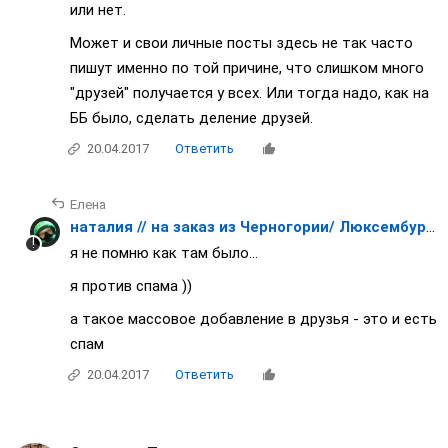
или нет.
Может и свои личные посты здесь не так часто
пишут именно по той причине, что слишком много
"друзей" получается у всех. Или тогда надо, как на
ББ было, сделать деление друзей.
20.04.2017
Ответить
Елена
наталия // на заказ из Черногории/ Люксембурга/ Японии / Франции
я не помню как там было...
я против спама ))
а такое массовое добавление в друзья - это и есть
спам
20.04.2017
Ответить