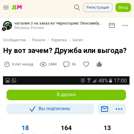
Регистрация
Вход
наталия // на заказ из Черногории/ Люксембурга/ Японии / Франции
Москва, Россия
Сообщества
Разное
Курилка
Бесит ...
Ну вот зачем? Дружба или выгода?
9 лет назад
2484
36