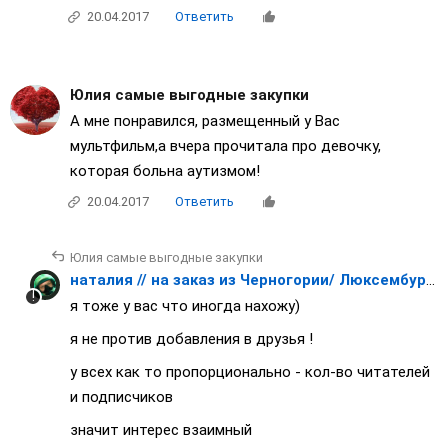
20.04.2017
Ответить
Юлия самые выгодные закупки
А мне понравился, размещенный у Вас
мультфильм,а вчера прочитала про девочку,
которая больна аутизмом!
20.04.2017
Ответить
Юлия самые выгодные закупки
наталия // на заказ из Черногории/ Люксембурга/ Японии / Франции
я тоже у вас что иногда нахожу)
я не против добавления в друзья !
у всех как то пропорционально - кол-во читателей
и подписчиков
значит интерес взаимный