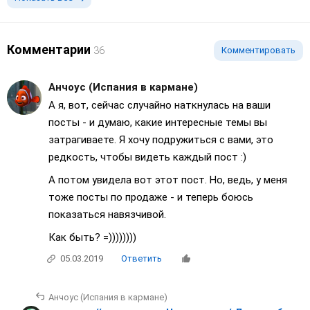
Комментарии
36
Комментировать
Анчоус (Испания в кармане)
А я, вот, сейчас случайно наткнулась на ваши
посты - и думаю, какие интересные темы вы
затрагиваете. Я хочу подружиться с вами, это
редкость, чтобы видеть каждый пост :)
А потом увидела вот этот пост. Но, ведь, у меня
тоже посты по продаже - и теперь боюсь
показаться навязчивой.
Как быть? =))))))))
05.03.2019
Ответить
Анчоус (Испания в кармане)