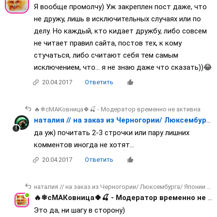
Я вообще промолчу) Уж закреплен пост даже, что
не дружу, лишь в исключительных случаях или по
делу. Но каждый, кто кидает дружбу, либо совсем
не читает правил сайта, постов тех, к кому
стучаться, либо считают себя тем самым
исключением, что... я не знаю даже что сказать))😂
20.04.2017
Ответить
🔥❄сМАКовница🍀🍒 - Модератор временно не активна
наталия // на заказ из Черногории/ Люксембурга/ Японии / Франции
да уж) почитать 2-3 строчки или пару лишних
комментов иногда не хотят...
20.04.2017
Ответить
наталия // на заказ из Черногории/ Люксембурга/ Японии / Франции
🔥❄сМАКовница🍀🍒 - Модератор временно не активна
Это да, ни шагу в сторону)