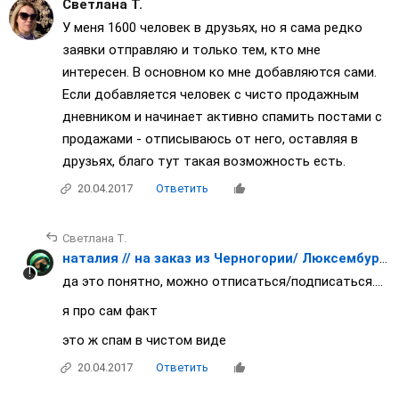
Светлана Т.
У меня 1600 человек в друзьях, но я сама редко
заявки отправляю и только тем, кто мне
интересен. В основном ко мне добавляются сами.
Если добавляется человек с чисто продажным
дневником и начинает активно спамить постами с
продажами - отписываюсь от него, оставляя в
друзьях, благо тут такая возможность есть.
20.04.2017
Ответить
Светлана Т.
наталия // на заказ из Черногории/ Люксембурга/ Японии / Франции
да это понятно, можно отписаться/подписаться....
я про сам факт
это ж спам в чистом виде
20.04.2017
Ответить