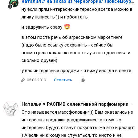
наталия // на заказ из Черногории/ Люксембурга/ Японии / Франции
ну если прям интересно-интересно всегда можно в
личку написать )) и поболтать
и задружить сразу
в этом посте речь об агрессивном маркетинге
(надо было ссылку сохранить - сейчас бы
посмотрела какая активность у этого дневника и
сколько друзей)
у вас интересные продажи - я вижу иногда в ленте
05.03.2019
Ответить
Наталья ♥ РАСПИВ селективной парфюмерии ♥ ОРИГИНАЛ
Это называется массфоловинг )) Вам оказались не
интересны продажи, раздружились, а кому-то
интересны будут, станут покупать. На это и расчёт.
) А если ни к кому не стучаться, то никто и не