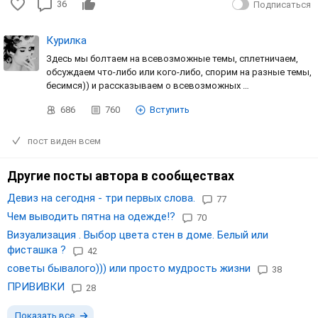
36
Подписаться
Курилка
Здесь мы болтаем на всевозможные темы, сплетничаем,
обсуждаем что-либо или кого-либо, спорим на разные темы,
бесимся)) и рассказываем о всевозможных …
686
760
Вступить
пост виден всем
Другие посты автора в сообществах
Девиз на сегодня - три первых слова.
77
Чем выводить пятна на одежде⁉️
70
Визуализация . Выбор цвета стен в доме. Белый или
фисташка ?
42
советы бывалого))) или просто мудрость жизни
38
ПРИВИВКИ
28
Показать все