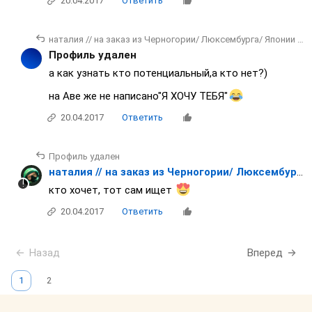
20.04.2017
Ответить
наталия // на заказ из Черногории/ Люксембурга/ Японии / Франции
Профиль удален
а как узнать кто потенциальный,а кто нет?)
на Аве же не написано"Я ХОЧУ ТЕБЯ"
20.04.2017
Ответить
Профиль удален
наталия // на заказ из Черногории/ Люксембурга/ Японии / Франции
кто хочет, тот сам ищет
20.04.2017
Ответить
Назад
Вперед
1
2