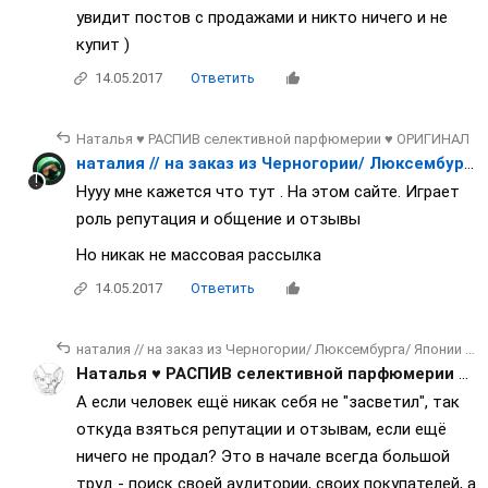
увидит постов с продажами и никто ничего и не
купит )
14.05.2017
Ответить
Наталья ♥ РАСПИВ селективной парфюмерии ♥ ОРИГИНАЛ
наталия // на заказ из Черногории/ Люксембурга/ Японии / Франции
Нууу мне кажется что тут . На этом сайте. Играет
роль репутация и общение и отзывы
Но никак не массовая рассылка
14.05.2017
Ответить
наталия // на заказ из Черногории/ Люксембурга/ Японии / Франции
Наталья ♥ РАСПИВ селективной парфюмерии ♥ ОРИГИНАЛ
А если человек ещё никак себя не "засветил", так
откуда взяться репутации и отзывам, если ещё
ничего не продал? Это в начале всегда большой
труд - поиск своей аудитории, своих покупателей, а