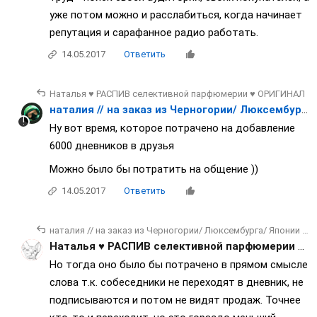
уже потом можно и расслабиться, когда начинает
репутация и сарафанное радио работать.
14.05.2017
Ответить
Наталья ♥ РАСПИВ селективной парфюмерии ♥ ОРИГИНАЛ
наталия // на заказ из Черногории/ Люксембурга/ Японии / Франции
Ну вот время, которое потрачено на добавление
6000 дневников в друзья
Можно было бы потратить на общение ))
14.05.2017
Ответить
наталия // на заказ из Черногории/ Люксембурга/ Японии / Франции
Наталья ♥ РАСПИВ селективной парфюмерии ♥ ОРИГИНАЛ
Но тогда оно было бы потрачено в прямом смысле
слова т.к. собеседники не переходят в дневник, не
подписываются и потом не видят продаж. Точнее