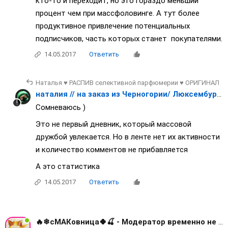
кто-то и переходит, но это гораздо меньший
процент чем при массфоловинге. А тут более
продуктивное привлечение потенциальных
подписчиков, часть которых станет покупателями.
14.05.2017
Ответить
Наталья ♥ РАСПИВ селективной парфюмерии ♥ ОРИГИНАЛ
наталия // на заказ из Черногории/ Люксембурга/ Японии / Франции
Сомневаюсь )
Это не первый дневник, который массовой
дружбой увлекается. Но в ленте нет их активности
и количество комментов не прибавляется
А это статистика
14.05.2017
Ответить
🔥❄сМАКовница🍀🍒 - Модератор временно не активна