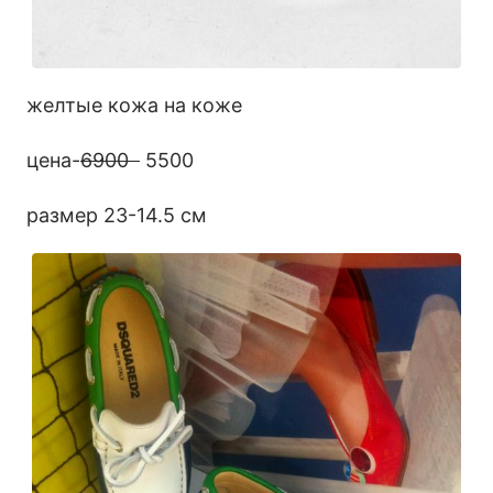
желтые кожа на коже
цена-
6900
5500
размер 23-14.5 см