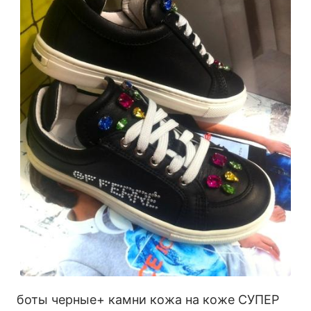
боты черные+ камни кожа на коже СУПЕР