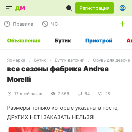
Регистрация
Правила
ЧC
Объявления
Бутик
Пристрой
А
Ярмарка
Бутик
Бутик детский
Обувь для девоче
все сезоны фабрика Andrea
Morelli
17 дней назад
7 566
64
28
Размеры только которые указаны в посте,
ДРУГИХ НЕТ! ЗАКАЗАТЬ НЕЛЬЗЯ!