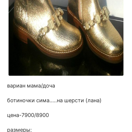
вариан мама/доча
ботиночки сима.....на шерсти (лана)
цена-7900/8900
размеры: