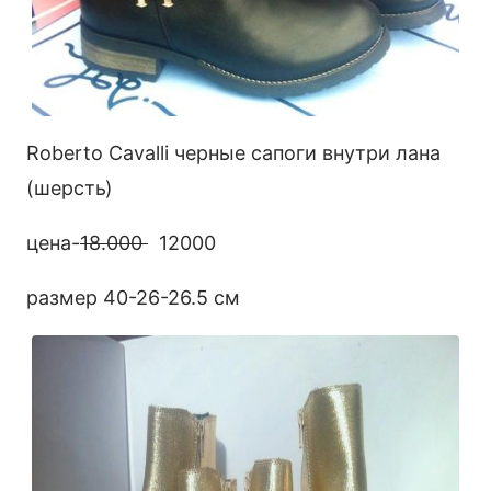
Roberto Cavalli черные сапоги внутри лана
(шерсть)
цена-
18.000
12000
размер 40-26-26.5 см