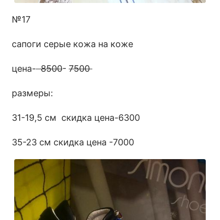
№17
сапоги серые кожа на коже
цена-
8500
-
7500
размеры:
31-19,5 см скидка цена-6300
35-23 см скидка цена -7000