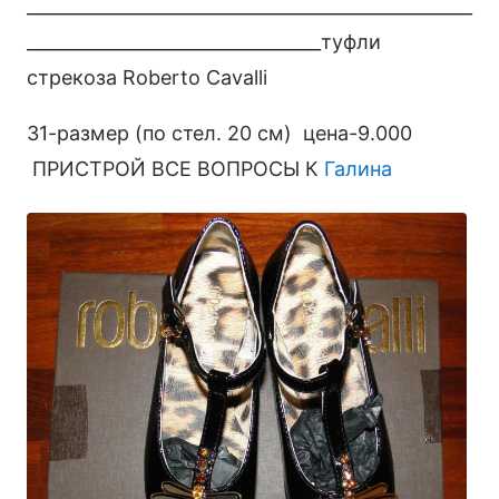
__________________________________________________
_________________________________туфли
стрекоза Roberto Cavalli
31-размер (по стел. 20 см) цена-9.000
ПРИСТРОЙ ВСЕ ВОПРОСЫ К
Галина