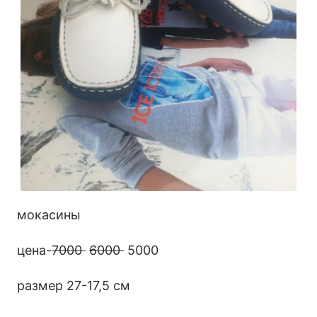
мокасины
цена-
7000
6000
5000
размер 27-17,5 см