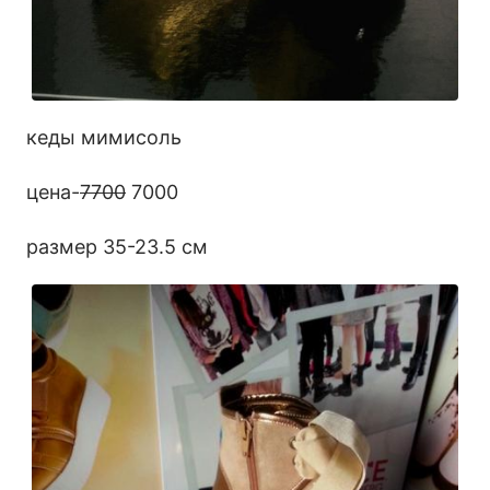
кеды мимисоль
цена-
7700
7000
размер 35-23.5 см