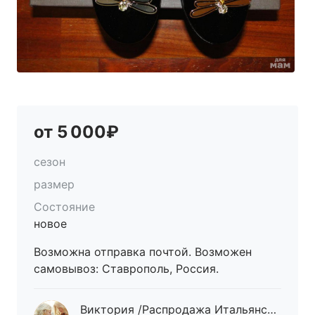
от 5 000₽
сезон
размер
Состояние
новое
Возможна отправка почтой. Возможен
самовывоз: Ставрополь, Россия.
Виктория /Распродажа Итальянской обуви!!!/