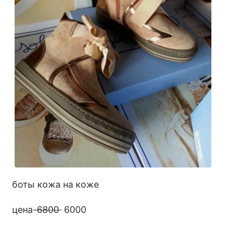
боты кожа на коже
цена-
6800
6000