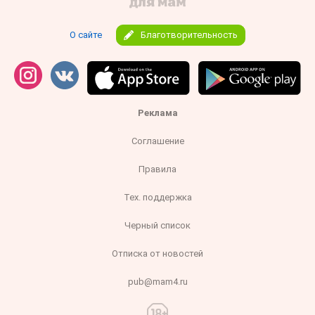
О сайте
Благотворительность
Реклама
Соглашение
Правила
Тех. поддержка
Черный список
Отписка от новостей
pub@mam4.ru