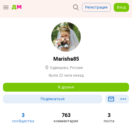
Регистрация
Вход
Marisha85
Одинцово, Россия
была 22 часа назад
В друзья
Подписаться
3
763
3
сообщества
комментария
поста