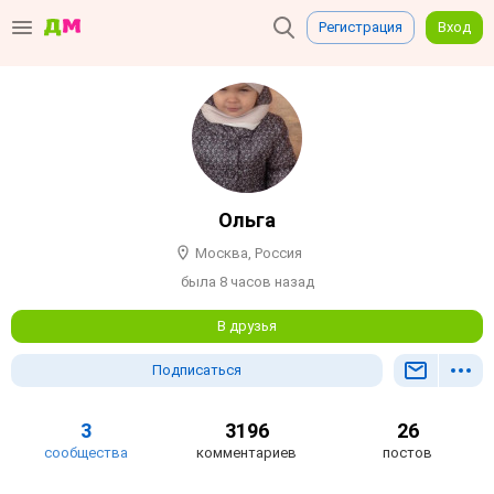
Регистрация
Вход
Ольга
Москва, Россия
была 8 часов назад
В друзья
Подписаться
3
3196
26
сообщества
комментариев
постов