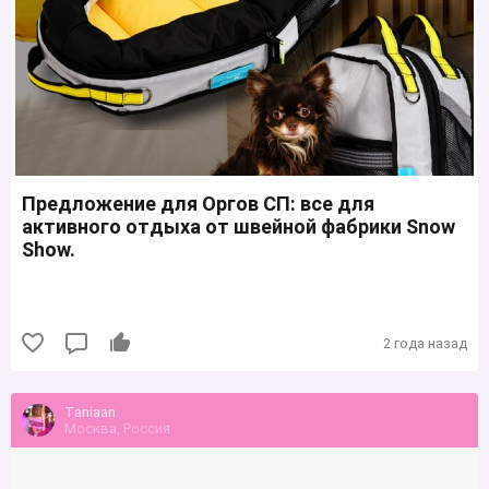
Предложение для Оргов СП: все для
активного отдыха от швейной фабрики Snow
Show.
2 года назад
Тaniaan
Москва, Россия