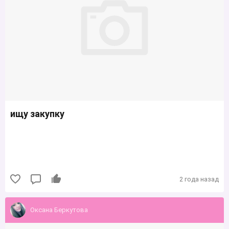
ищу закупку
2 года назад
Оксана Беркутова