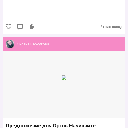
2 года назад
Оксана Беркутова
Предложение для Оргов:Начинайте