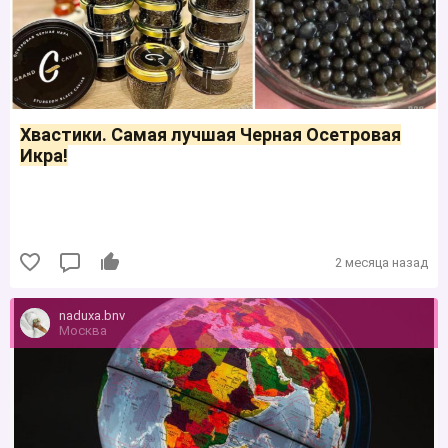
Хвастики. Самая лучшая Черная Осетровая
Икра!
2 месяца назад
naduxa.bnv
Москва