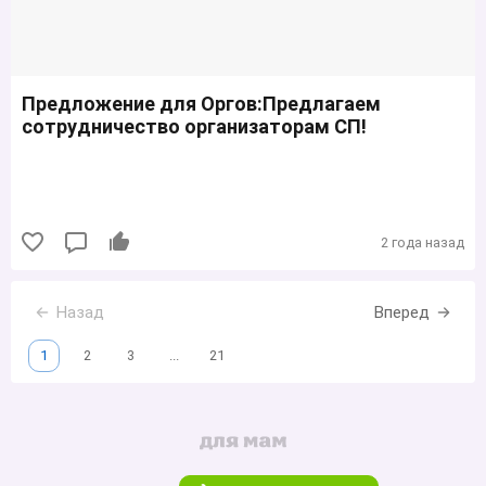
Предложение для Оргов:Предлагаем
сотрудничество организаторам СП!
2 года назад
Назад
Вперед
1
2
3
...
21