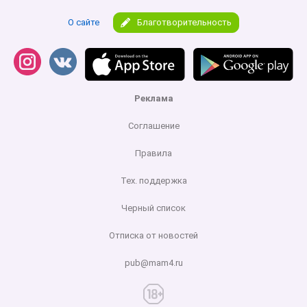
О сайте
Благотворительность
Реклама
Соглашение
Правила
Тех. поддержка
Черный список
Отписка от новостей
pub@mam4.ru