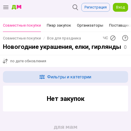
Регистрация
Вход
Совместные покупки
Пиар закупок
Организаторы
Поставщик
ЧС
Совместные покупки
Все для праздника
Новогодние украшения, елки, гирлянды
0
по дате обновления
Фильтры и категории
Нет закупок