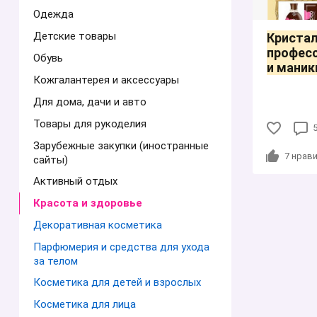
Одежда
Детские товары
Кристал
профес
Обувь
и маник
Кожгалантерея и аксессуары
Для дома, дачи и авто
Товары для рукоделия
Зарубежные закупки (иностранные
7
нрави
сайты)
Активный отдых
Красота и здоровье
Декоративная косметика
Парфюмерия и средства для ухода
за телом
Косметика для детей и взрослых
Косметика для лица