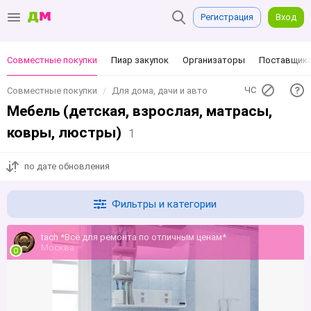
Регистрация
Вход
Совместные покупки
Пиар закупок
Организаторы
Поставщик
ЧС
Совместные покупки
Для дома, дачи и авто
Мебель (детская, взрослая, матрасы,
ковры, люстры)
1
по дате обновления
Фильтры и категории
tach *Всё для ремонта по отличным ценам*
Москва