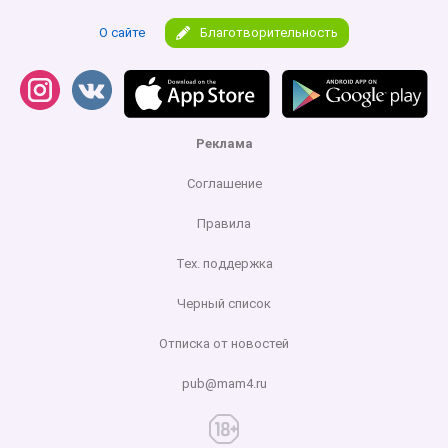
О сайте
Благотворительность
Реклама
Соглашение
Правила
Тех. поддержка
Черный список
Отписка от новостей
pub@mam4.ru