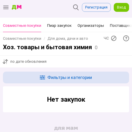
Регистрация
Вход
Совместные покупки
Пиар закупок
Организаторы
Поставщик
ЧС
Совместные покупки
Для дома, дачи и авто
Хоз. товары и бытовая химия
0
по дате обновления
Фильтры и категории
Нет закупок