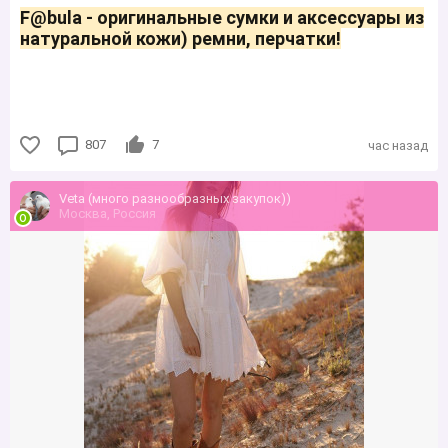
F@bulа - оригинальные сумки и аксессуары из
натуральной кожи) ремни, перчатки!
807
7
час назад
Veta (много разнообразных закупок))
Москва, Россия