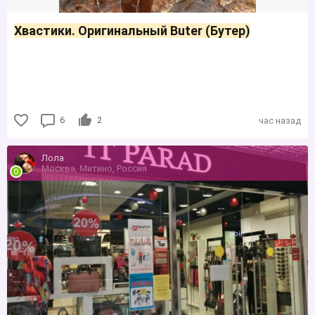
Хвастики. Оригинальный Buter (Бутер)
6
2
час назад
Лола
Москва, Митино, Россия