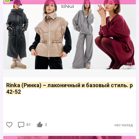
Rinka (Ринка) – лаконичный и базовый стиль. р
42-52
61
2
час назад