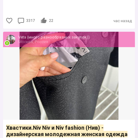
3317
22
час назад
Veta (много разнообразных закупок))
Москва, Россия
Хвастики.Niv Niv и Niv fashion (Нив) -
дизайнерская молодежная женская одежда