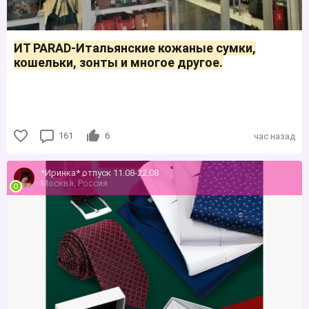
ИТ PARAD-Итальянские кожаные сумки,
кошельки, зонты и многое другое.
161
6
час назад
*Иринка* отпуск 11.08-22.08
Москва, Россия