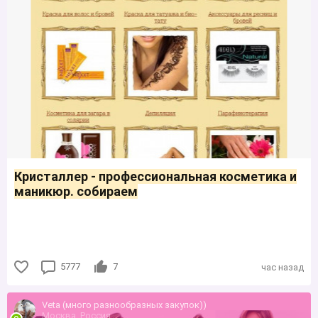
Кристаллер - профессиональная косметика и
маникюр. собираем
5777
7
час назад
Veta (много разнообразных закупок))
Москва, Россия