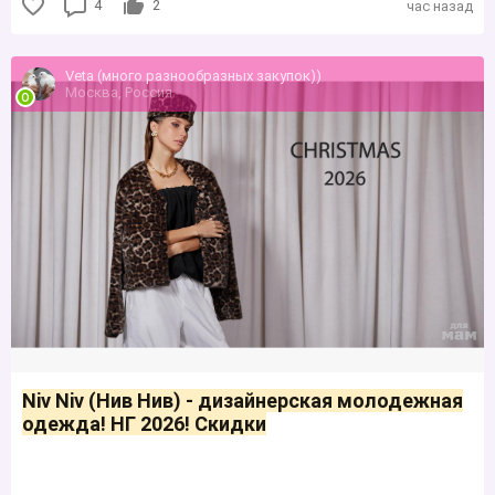
4
2
час назад
Veta (много разнообразных закупок))
Москва, Россия
Niv Niv (Нив Нив) - дизайнерская молодежная
одежда! НГ 2026! Скидки