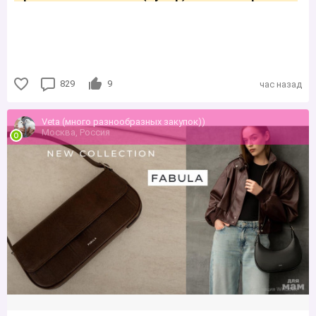
829
9
час назад
Veta (много разнообразных закупок))
Москва, Россия