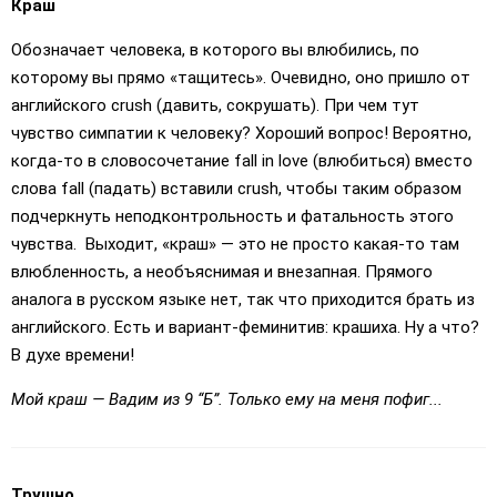
Краш
Обозначает человека, в которого вы влюбились, по
которому вы прямо «тащитесь». Очевидно, оно пришло от
английского сrush (давить, сокрушать). При чем тут
чувство симпатии к человеку? Хороший вопрос! Вероятно,
когда-то в словосочетание fall in love (влюбиться) вместо
слова fall (падать) вставили crush, чтобы таким образом
подчеркнуть неподконтрольность и фатальность этого
чувства. Выходит, «краш» — это не просто какая-то там
влюбленность, а необъяснимая и внезапная. Прямого
аналога в русском языке нет, так что приходится брать из
английского. Есть и вариант-феминитив: крашиха. Ну а что?
В духе времени!
Мой краш — Вадим из 9 “Б”. Только ему на меня пофиг...
Трушно