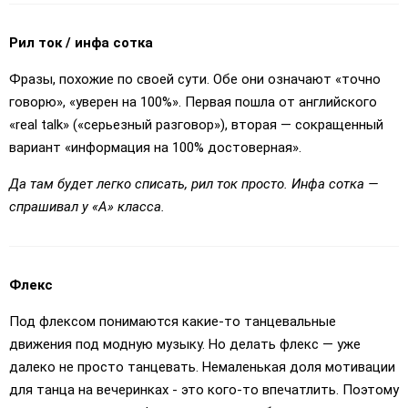
Рил ток / инфа сотка
Фразы, похожие по своей сути. Обе они означают «точно
говорю», «уверен на 100%». Первая пошла от английского
«real talk» («серьезный разговор»), вторая — сокращенный
вариант «информация на 100% достоверная».
Да там будет легко списать, рил ток просто. Инфа сотка —
спрашивал у «А» класса.
Флекс
Под флексом понимаются какие-то танцевальные
движения под модную музыку. Но делать флекс — уже
далеко не просто танцевать. Немаленькая доля мотивации
для танца на вечеринках - это кого-то впечатлить. Поэтому