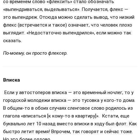
со временем слово «флексить» стало обозначать
«выпендриваться, выделываться». Получается, флекс —
это выпендреж. Отсюда можно сделать вывод, что низкий
флекс (встречается и такое) означает, что человек плохо
выглядит. «Недостаточно выпендрился», если можно так
сказать.
По-моему, он просто флексер.
Вписка
Если у автостоперов вписка — это временный ночлег, то у
городской молодежи вписка — это тусовка у кого-то дома.
В общем-то в обоих случаях сленговое слово родилось из
глагола «вписаться [к кому-то в квартиру]». Кстати, еще
буквально лет 10 назад вместо вписки в ходу был флэт. Как
быстро летит время! Впрочем, так говорят и сейчас тоже.
Но это более олдово.