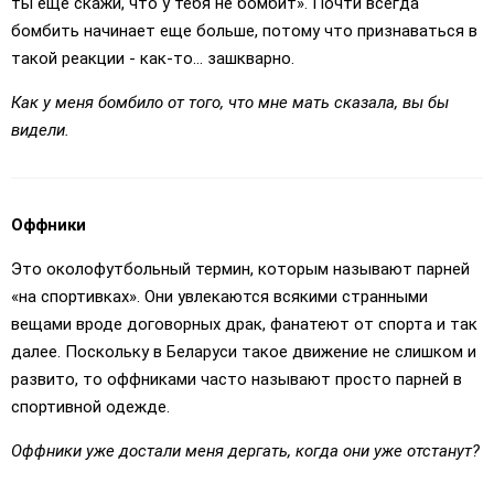
ты еще скажи, что у тебя не бомбит». Почти всегда
бомбить начинает еще больше, потому что признаваться в
такой реакции - как-то… зашкварно.
Как у меня бомбило от того, что мне мать сказала, вы бы
видели.
Оффники
Это околофутбольный термин, которым называют парней
«на спортивках». Они увлекаются всякими странными
вещами вроде договорных драк, фанатеют от спорта и так
далее. Поскольку в Беларуси такое движение не слишком и
развито, то оффниками часто называют просто парней в
спортивной одежде.
Оффники уже достали меня дергать, когда они уже отстанут?