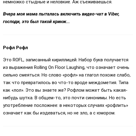
немножко стыдные и неловкие. Аж съеживаешься.
Вчера моя мама пыталась включить видео-чат в Viber,
господи, это был такой кринж...
Рофл Рофл
Это ROFL, записанный кириллицей. Набор букв получается
из выражения Rolling On Floor Laughing, что означает очень
сильно смеяться. Но слово «рофл» на глагол похоже слабо,
так что превратилось во что-то вроде междометия. Типа
как «лол». Это вы знаете же? Рофлом может быть какая-
нибудь шутка. В общем-то, это почти синонимы. Но есть
употребление посложнее: в некоторых случаях «рофлить»
означает как бы издеваться, но не зло, а с юмором.