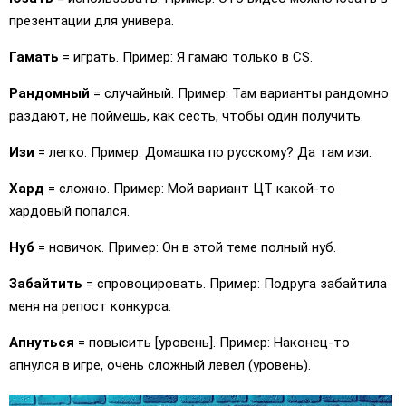
презентации для универа.
Гамать
= играть. Пример: Я гамаю только в CS.
Рандомный
= случайный. Пример: Там варианты рандомно
раздают, не поймешь, как сесть, чтобы один получить.
Изи
= легко. Пример: Домашка по русскому? Да там изи.
Хард
= сложно. Пример: Мой вариант ЦТ какой-то
хардовый попался.
Нуб
= новичок. Пример: Он в этой теме полный нуб.
Забайтить
= спровоцировать. Пример: Подруга забайтила
меня на репост конкурса.
Апнуться
= повысить [уровень]. Пример: Наконец-то
апнулся в игре, очень сложный левел (уровень).