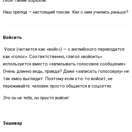
себя таким образом.
Наш препод — настоящий токсик. Как с ним учились раньше?
Войсить
Voice (читается как «войс») — с английского переводится
как «голос». Соответственно, глагол «войсить»
используется вместо «записывать голосовое сообщение».
Очень длинно ведь, правда? Даже «записать голосовуху» не
так емко выглядит. Поэтому если кто-то войсит, не
переживайте: человек просто общается в соцсетях.
Это он не тебе, он просто войсит.
Зашквар