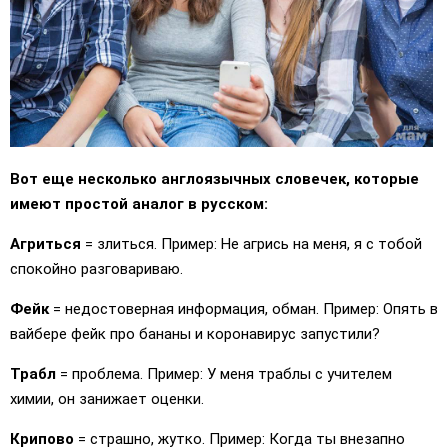
Вот еще несколько англоязычных словечек, которые
имеют простой аналог в русском:
Агриться
= злиться. Пример: Не агрись на меня, я с тобой
спокойно разговариваю.
Фейк
= недостоверная информация, обман. Пример: Опять в
вайбере фейк про бананы и коронавирус запустили?
Трабл
= проблема. Пример: У меня траблы с учителем
химии, он занижает оценки.
Крипово
= страшно, жутко. Пример: Когда ты внезапно