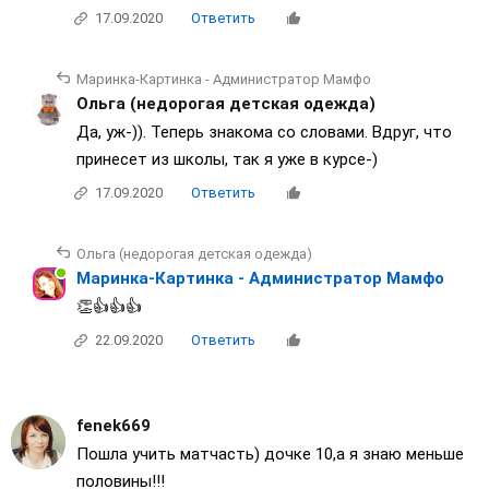
17.09.2020
Ответить
Маринка-Картинка - Администратор Мамфо
Ольга (недорогая детская одежда)
Да, уж-)). Теперь знакома со словами. Вдруг, что
принесет из школы, так я уже в курсе-)
17.09.2020
Ответить
Ольга (недорогая детская одежда)
Маринка-Картинка - Администратор Мамфо
👏👍👍👍
22.09.2020
Ответить
fenek669
Пошла учить матчасть) дочке 10,а я знаю меньше
половины!!!