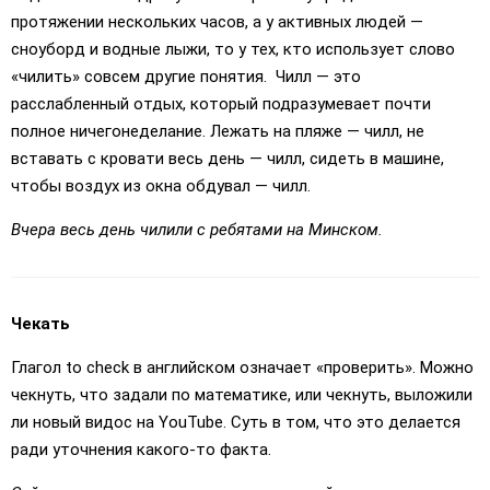
протяжении нескольких часов, а у активных людей —
сноуборд и водные лыжи, то у тех, кто использует слово
«чилить» совсем другие понятия. Чилл — это
расслабленный отдых, который подразумевает почти
полное ничегонеделание. Лежать на пляже — чилл, не
вставать с кровати весь день — чилл, сидеть в машине,
чтобы воздух из окна обдувал — чилл.
Вчера весь день чилили с ребятами на Минском.
Чекать
Глагол to сheck в английском означает «проверить». Можно
чекнуть, что задали по математике, или чекнуть, выложили
ли новый видос на YouTube. Суть в том, что это делается
ради уточнения какого-то факта.