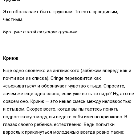
Это обозначает быть трушным. То есть правдивым,
честным.
Буть уже в этой ситуации трушным.
Кринж
Еще одно словечко из английского (забежим вперед: как и
почти все из списка). Сringe переводится как
«съеживаться» и обозначает чувство стыда. Спросите,
зачем же еще одно слово, если уже есть «стыд»? Ну, это не
совсем оно. Кринж — это некая смесь между неловкостью
и стыдом. Скорее всего, когда вы пытаетесь понять
подростковую моду, вы ведете себя именно кринжово. В
глазах своего ребенка, естественно. Ведь попытки
взрослых прикинуться молодежью всегда ровно такие: