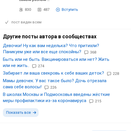
830
487
Вступить
пост виден всем
Другие посты автора в сообществах
Девочки! Ну как вам неделька? Что притихли?
Паникуем уже или все еще спокойны?
368
Быть или не быть. Вакцинироваться или нет? Жить
или не жить..
274
Забирает ли ваша свекровь к себе ваших деток?
228
Мамы девочек. У вас такое было? Дочь отрезала
сама себе волосы!
226
В школах Москвы и Подмосковья введены жёсткие
меры профилактики из-за коронавируса
215
Показать все