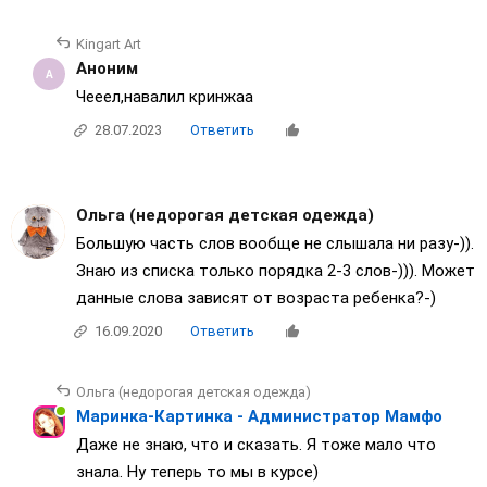
Kingart Art
Аноним
Чееел,навалил кринжаа
28.07.2023
Ответить
Ольга (недорогая детская одежда)
Большую часть слов вообще не слышала ни разу-)).
Знаю из списка только порядка 2-3 слов-))). Может
данные слова зависят от возраста ребенка?-)
16.09.2020
Ответить
Ольга (недорогая детская одежда)
Маринка-Картинка - Администратор Мамфо
Даже не знаю, что и сказать. Я тоже мало что
знала. Ну теперь то мы в курсе)