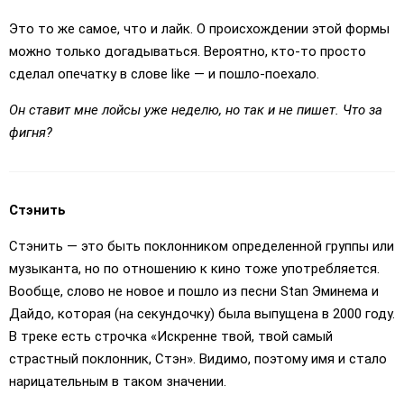
Это то же самое, что и лайк. О происхождении этой формы
можно только догадываться. Вероятно, кто-то просто
сделал опечатку в слове like — и пошло-поехало.
Он ставит мне лойсы уже неделю, но так и не пишет. Что за
фигня?
Стэнить
Стэнить — это быть поклонником определенной группы или
музыканта, но по отношению к кино тоже употребляется.
Вообще, слово не новое и пошло из песни Stan Эминема и
Дайдо, которая (на секундочку) была выпущена в 2000 году.
В треке есть строчка «Искренне твой, твой самый
страстный поклонник, Стэн». Видимо, поэтому имя и стало
нарицательным в таком значении.