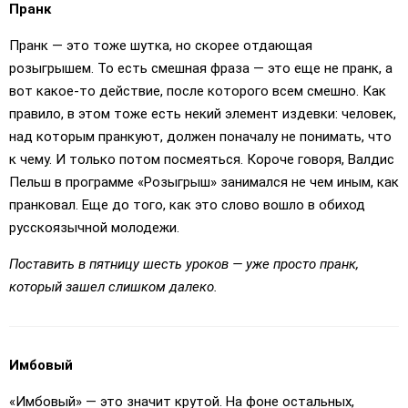
Пранк
Пранк — это тоже шутка, но скорее отдающая
розыгрышем. То есть смешная фраза — это еще не пранк, а
вот какое-то действие, после которого всем смешно. Как
правило, в этом тоже есть некий элемент издевки: человек,
над которым пранкуют, должен поначалу не понимать, что
к чему. И только потом посмеяться. Короче говоря, Валдис
Пельш в программе «Розыгрыш» занимался не чем иным, как
пранковал. Еще до того, как это слово вошло в обиход
русскоязычной молодежи.
Поставить в пятницу шесть уроков — уже просто пранк,
который зашел слишком далеко.
Имбовый
«Имбовый» — это значит крутой. На фоне остальных,