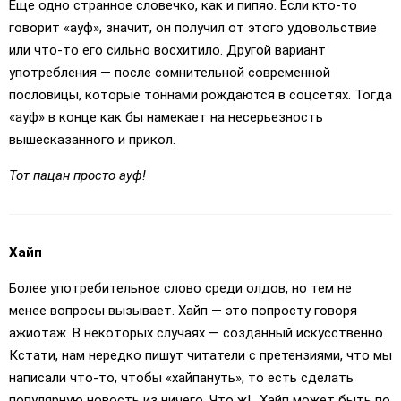
Еще одно странное словечко, как и пипяо. Если кто-то
говорит «ауф», значит, он получил от этого удовольствие
или что-то его сильно восхитило. Другой вариант
употребления — после сомнительной современной
пословицы, которые тоннами рождаются в соцсетях. Тогда
«ауф» в конце как бы намекает на несерьезность
вышесказанного и прикол.
Тот пацан просто ауф!
Хайп
Более употребительное слово среди олдов, но тем не
менее вопросы вызывает. Хайп — это попросту говоря
ажиотаж. В некоторых случаях — созданный искусственно.
Кстати, нам нередко пишут читатели с претензиями, что мы
написали что-то, чтобы «хайпануть», то есть сделать
популярную новость из ничего. Что ж!.. Хайп может быть по