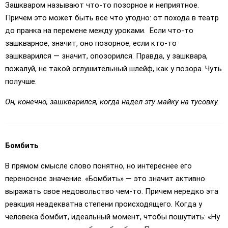
Зашкваром называют что-то позорное и неприятное.
Причем это может быть все что угодно: от похода в театр
до пранка на перемене между уроками. Если что-то
зашкварное, значит, оно позорное, если кто-то
зашкварился — значит, опозорился. Правда, у зашквара,
пожалуй, не такой оглушительный шлейф, как у позора. Чуть
получше.
Он, конечно, зашкварился, когда надел эту майку на тусовку.
Бомбить
В прямом смысле слово понятно, но интереснее его
переносное значение. «Бомбить» — это значит активно
выражать свое недовольство чем-то. Причем нередко эта
реакция неадекватна степени происходящего. Когда у
человека бомбит, идеальный момент, чтобы пошутить: «Ну