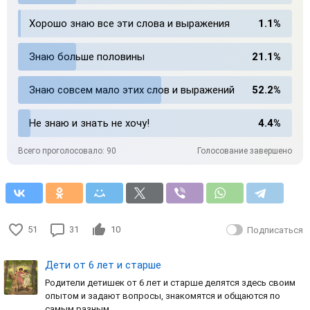
Хорошо знаю все эти слова и выражения
1.1%
Знаю больше половины
21.1%
Знаю совсем мало этих слов и выражений
52.2%
Не знаю и знать не хочу!
4.4%
Всего проголосовало: 90
Голосование завершено
51
31
10
Подписаться
Дети от 6 лет и старше
Родители детишек от 6 лет и старше делятся здесь своим
опытом и задают вопросы, знакомятся и общаются по
самым разным …