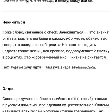
Сейчас я чекну, что по погоде, и скажу, пойду или нет.
Чекиниться
Тоже слово, связанное с check. Зачекиниться — это значит
отметиться, что вы были в каком-либо месте, обычно так
говорят о заведениях общепита. Но просто сходить
недостаточно: чек-ин, как правило, подразумевает отметку
в соцсетях. Это ж современный мир — иначе не считается.
Нет, туда не хочу идти — там уже вчера зачекинились.
Олды
Слово придумано на базе английского old (старый), только
в русском языке из него сделали существительное. Олдами
называют всех людей, которые старше говорящего. Так