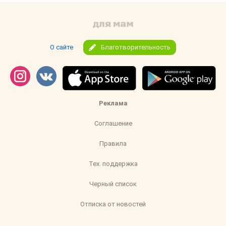
О сайте
Благотворительность
Реклама
Соглашение
Правила
Тех. поддержка
Черный список
Отписка от новостей
pub@mam4.ru