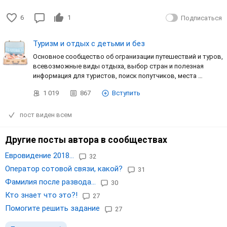
6
1
Подписаться
Туризм и отдых с детьми и без
Основное сообщество об огранизации путешествий и туров,
всевозможные виды отдыха, выбор стран и полезная
информация для туристов, поиск попутчиков, места …
1 019
867
Вступить
пост виден всем
Другие посты автора в сообществах
Евровидение 2018...
32
Оператор сотовой связи, какой?
31
Фамилия после развода...
30
Кто знает что это?!
27
Помогите решить задание
27