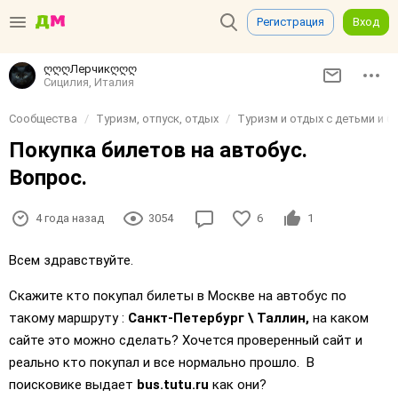
Регистрация
Вход
ღღღЛерчикღღღ
Сицилия, Италия
Сообщества
Туризм, отпуск, отдых
Туризм и отдых с детьми и б
Покупка билетов на автобус.
Вопрос.
4 года назад
3054
6
1
Всем здравствуйте.
Скажите кто покупал билеты в Москве на автобус по
такому маршруту :
Санкт-Петербург \ Таллин,
на каком
сайте это можно сделать? Хочется проверенный сайт и
реально кто покупал и все нормально прошло. В
поисковике выдает
bus.tutu.ru
как они?