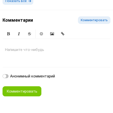
Показать все
Комментарии
Комментировать
Жирный
Курсив
Зачеркнутый
Смайлики
Вставить изображение
Вставить ссылку
Напишите что-нибудь
Анонимный комментарий
Комментировать