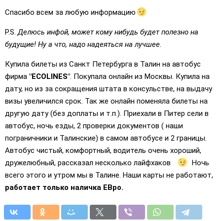
Спасибо всем за любую информацию
P.S.
Делюсь инфой, может кому нибудь будет полезно на
будущие! Ну а что, надо надеяться на лучшее.
Купила билеты из Санкт Петербурга в Талин на автобус
фирма
"ECOLINES"
. Покупала онлайн из Москвы. Купила на
дату, но из за сокращения штата в консульстве, на выдачу
визы увеличился срок. Так же онлайн поменяла билеты на
другую дату (без доплаты и т.п.). Приехали в Питер сели в
автобус, ночь езды, 2 проверки документов ( наши
пограничники и Талинские) в самом автобусе и 2 границы.
Автобус чистый, комфортный, водитель очень хороший,
дружелюбный, рассказал несколько лайфхаков
Ночь
всего этого и утром мы в Талине. Наши карты не работают,
работает только наличка ЕВро.