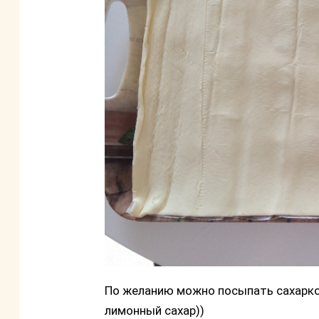
По желанию можно посыпать сахарком
лимонный сахар))