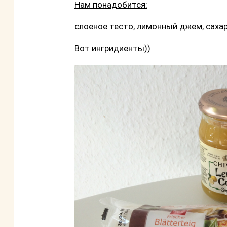
Нам понадобится:
слоеное тесто, лимонный джем, сахар
Вот ингридиенты))