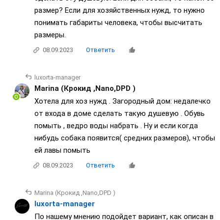
размер? Если для хозяйственных нужд, то нужно
понимать габариты человека, чтобы высчитать
размеры.
08.09.2023
Ответить
luxorta-manager
Marina (Крокид ,Nano,DPD )
Хотела для хоз нужд . Загородный дом: недалечко
от входа в доме сделать такую душевую . Обувь
помыть , ведро воды набрать . Ну и если когда
нибудь собака появится( средних размеров), чтобы
ей лавы помыть
08.09.2023
Ответить
Marina (Крокид ,Nano,DPD )
luxorta-manager
По нашему мнению подойдет вариант, как описан в