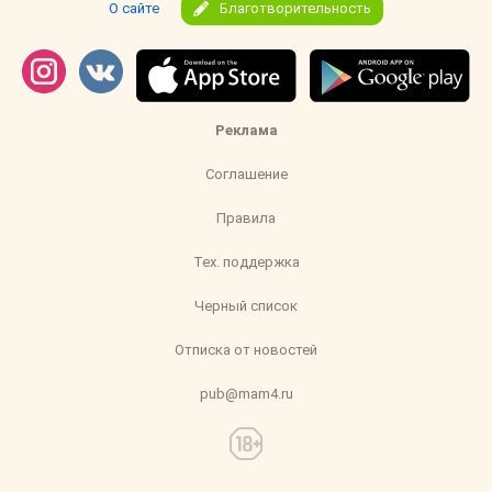
О сайте
Благотворительность
Реклама
Соглашение
Правила
Тех. поддержка
Черный список
Отписка от новостей
pub@mam4.ru