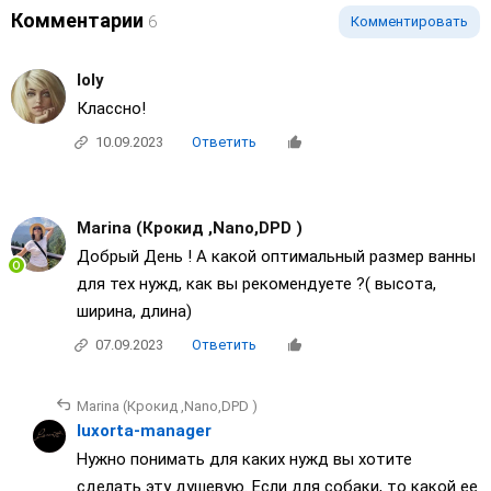
Комментарии
6
Комментировать
loly
Классно!
10.09.2023
Ответить
Marina (Крокид ,Nano,DPD )
Добрый День ! А какой оптимальный размер ванны
для тех нужд, как вы рекомендуете ?( высота,
ширина, длина)
07.09.2023
Ответить
Marina (Крокид ,Nano,DPD )
luxorta-manager
Нужно понимать для каких нужд вы хотите
сделать эту душевую. Если для собаки, то какой ее