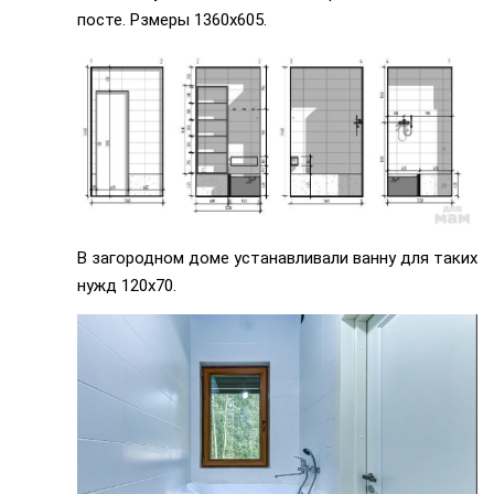
посте. Рзмеры 1360х605.
В загородном доме устанавливали ванну для таких
нужд 120х70.