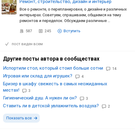
Ремонт, строительство, дизайн и интерьер
Все о ремонте, о перепланировке, о дизайне и различных
интерьерах. Советуем, спрашиваем, общаемся на тему
ремонтов и переделок. Обсуждаем различные …
587
245
Вступить
пост виден всем
Другие посты автора в сообществах
Испортили стол, который стоил больше сотни
14
Игровая или склад для игрушек?
4
Бризер в шкафу: свежесть в самых неожиданных
местах!
3
Гигиенический душ. А нужен ли он?
3
Ставить ли в детской увлажнитель воздуха?
2
Показать все