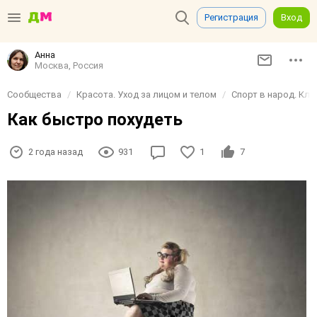
Регистрация
Вход
Анна
Москва, Россия
Сообщества
Красота. Уход за лицом и телом
Спорт в народ. Клу
Как быстро похудеть
2 года назад
931
1
7