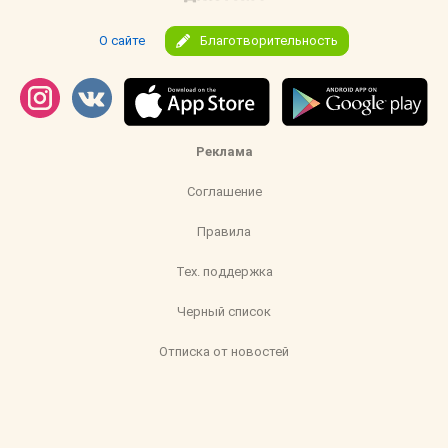
О сайте
Благотворительность
Реклама
Соглашение
Правила
Тех. поддержка
Черный список
Отписка от новостей
pub@mam4.ru