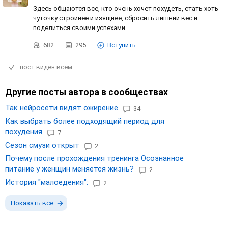
Здесь общаются все, кто очень хочет похудеть, стать хоть
чуточку стройнее и изящнее, сбросить лишний вес и
поделиться своими успехами …
682
295
Вступить
пост виден всем
Другие посты автора в сообществах
Так нейросети видят ожирение
34
Как выбрать более подходящий период для
похудения
7
Сезон смузи открыт
2
Почему после прохождения тренинга Осознанное
питание у женщин меняется жизнь?
2
История "малоедения":
2
Показать все