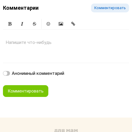
Комментарии
Комментировать
Жирный
Курсив
Зачеркнутый
Смайлики
Вставить изображение
Вставить ссылку
Напишите что-нибудь
Анонимный комментарий
Комментировать