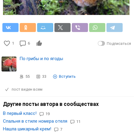
1
6
Подписаться
По грибы и по ягоды
55
33
Вступить
пост виден всем
Другие посты автора в сообществах
В первый класс!
19
Спальня в стиле номера отеля
11
Нашла шикарный крем!
7