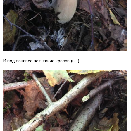
И под занавес вот такие красавцы:)))