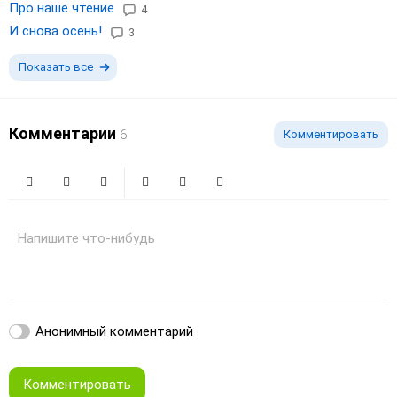
Про наше чтение
4
И снова осень!
3
Показать все
Комментарии
6
Комментировать
Жирный
Курсив
Зачеркнутый
Смайлики
Вставить изображение
Вставить ссылку
Напишите что-нибудь
Анонимный комментарий
Комментировать