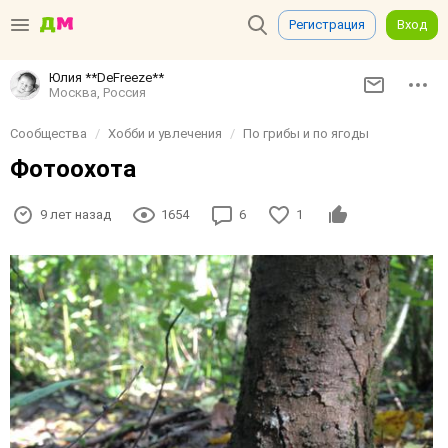
Регистрация
Вход
Юлия **DeFreeze**
Москва, Россия
Сообщества
Хобби и увлечения
По грибы и по ягоды
Фотоохота
9 лет назад
1654
6
1