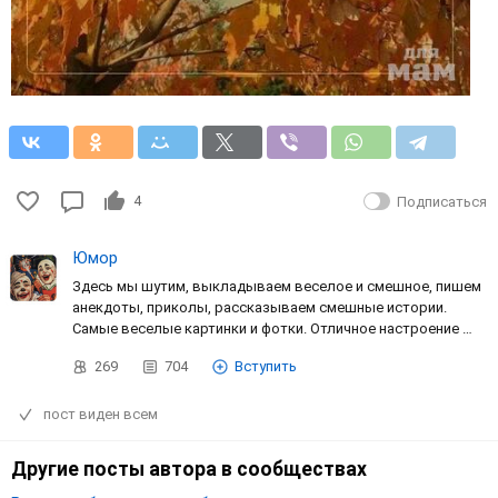
4
Подписаться
Юмор
Здесь мы шутим, выкладываем веселое и смешное, пишем
анекдоты, приколы, рассказываем смешные истории.
Самые веселые картинки и фотки. Отличное настроение …
269
704
Вступить
пост виден всем
Другие посты автора в сообществах