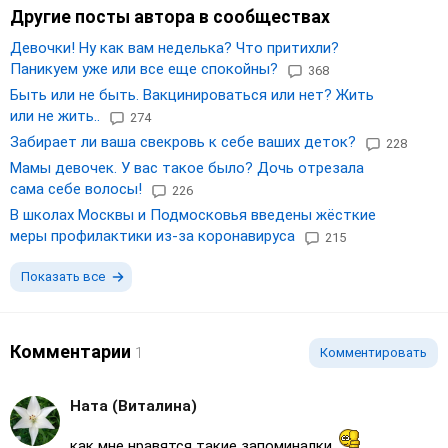
Другие посты автора в сообществах
Девочки! Ну как вам неделька? Что притихли?
Паникуем уже или все еще спокойны?
368
Быть или не быть. Вакцинироваться или нет? Жить
или не жить..
274
Забирает ли ваша свекровь к себе ваших деток?
228
Мамы девочек. У вас такое было? Дочь отрезала
сама себе волосы!
226
В школах Москвы и Подмосковья введены жёсткие
меры профилактики из-за коронавируса
215
Показать все
Комментарии
1
Комментировать
Ната (Виталина)
как мне нравятся такие запоминалки