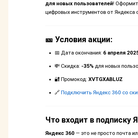
для новых пользователей
! Оформит
цифровых инструментов от Яндекса с
🎫 Условия акции:
📅 Дата окончания:
6 апреля 202
💸 Скидка:
-35%
для новых польз
🔐 Промокод:
XVTGXABLUZ
🔗
Подключить Яндекс 360 со ск
Что входит в подписку 
Яндекс 360
— это не просто почта ил