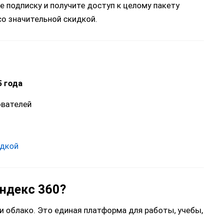
е подписку и получите доступ к целому пакету
о значительной скидкой.
5 года
ователей
идкой
Яндекс 360?
и облако. Это единая платформа для работы, учебы,