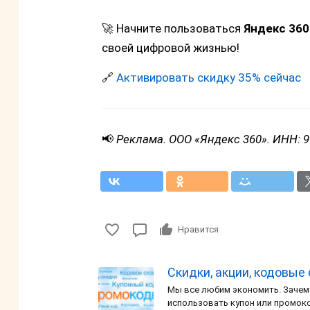
🚀 Начните пользоваться
Яндекс 360
своей цифровой жизнью!
🔗
Активировать скидку 35% сейчас
📢
Реклама. ООО «Яндекс 360». ИНН: 
Нравится
Скидки, акции, кодовые
Мы все любим экономить. Зачем
использовать купон или промок