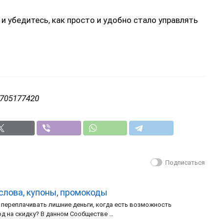
и убедитесь, как просто и удобно стало управлять
9705177420
Подписаться
 слова, купоны, промокоды
 переплачивать лишние деньги, когда есть возможность
од на скидку? В данном Сообществе …