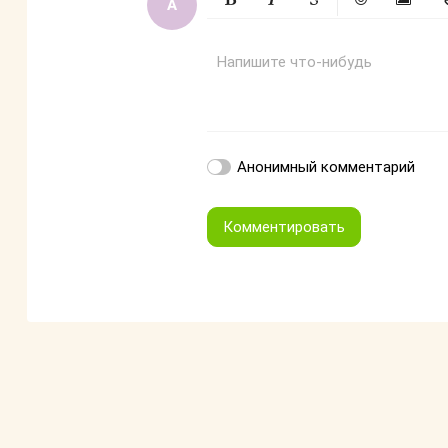
Жирный
Курсив
Зачеркнутый
Смайлики
Вставит
Вс
Напишите что-нибудь
Анонимный комментарий
Комментировать