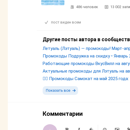
486
человек
13 002
зап
пост виден всем
Другие посты автора в сообществ
Летуаль (Лэтуаль) — промокоды! Март-апр
Промокоды Подружка на скидку • Январь 
Работающие промокоды ВкусВилл на авгу
Актуальные промокоды для Лэтуаль на ав
🚴‍♂️ Промокоды Самокат на май 2025 года
Показать все
Комментарии