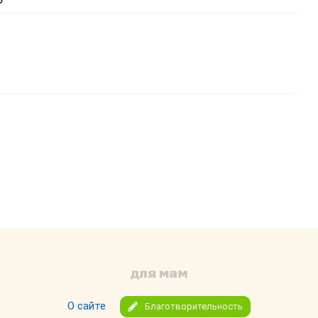
ь изображение
тавить ссылку
О сайте
Благотворительность