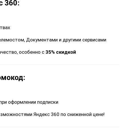
 360:
ствах
Телемостом, Документами и другими сервисами
ачество, особенно с
35% скидкой
омокод:
при оформлении подписки
зможностями Яндекс 360 по сниженной цене!