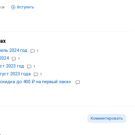
иси
Вступить
ах
ель 2024 год
1
2024
1
ст 2023 год
1
густ 2023 года
1
: скидка до 400 ₽ на первый заказ
Комментировать