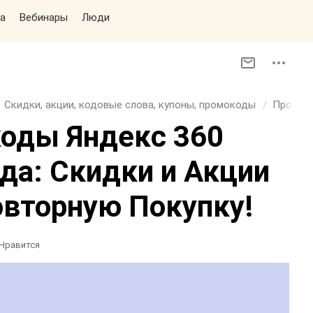
а
Вебинары
Люди
Скидки, акции, кодовые слова, купоны, промокоды
Промок
коды Яндекс 360
да: Скидки и Акции
овторную Покупку!
Нравится