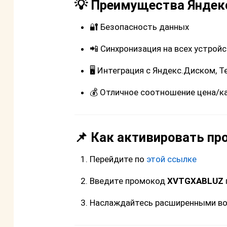
💡 Преимущества Яндекс
🔐 Безопасность данных
📲 Синхронизация на всех устрой
🖥 Интеграция с Яндекс.Диском, 
💰 Отличное соотношение цена/к
📌 Как активировать пр
Перейдите по
этой ссылке
Введите промокод
XVTGXABLUZ
Наслаждайтесь расширенными во