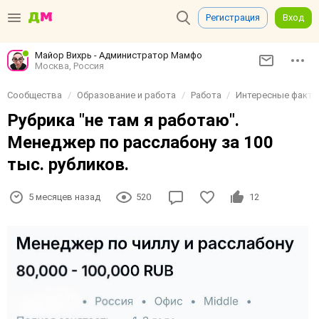
Регистрация
Вход
Майор Вихрь - Администратор Мамфо
Москва, Россия
Сообщества
Образование и работа
Работа
Интересные факты 
Рубрика "не там я работаю".
Менеджер по расслабону за 100
тыс. рубликов.
5 месяцев назад
520
12