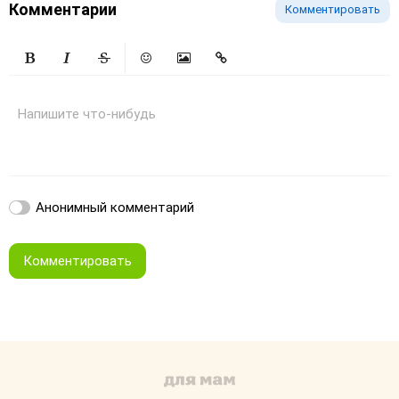
Комментарии
Комментировать
Жирный
Курсив
Зачеркнутый
Смайлики
Вставить изображение
Вставить ссылку
Напишите что-нибудь
Анонимный комментарий
Комментировать