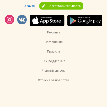
О сайте
Благотворительность
Реклама
Соглашение
Правила
Тех. поддержка
Черный список
Отписка от новостей
pub@mam4.ru