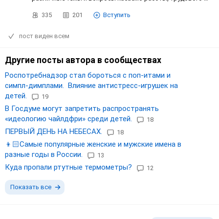
335
201
Вступить
пост виден всем
Другие посты автора в сообществах
Роспотребнадзор стал бороться с поп-итами и
симпл-димплами. Влияние антистресс-игрушек на
детей.
19
В Госдуме могут запретить распространять
«идеологию чайлдфри» среди детей.
18
ПЕРВЫЙ ДЕНЬ НА НЕБЕСАХ.
18
👦🏻Самые популярные женские и мужские имена в
разные годы в России.
13
Куда пропали ртутные термометры?
12
Показать все