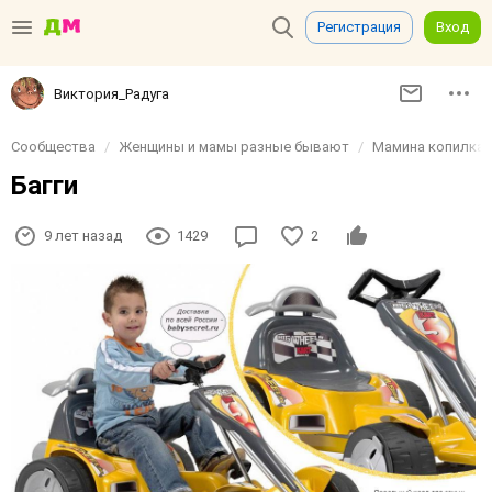
Регистрация
Вход
Виктория_Радуга
Сообщества
Женщины и мамы разные бывают
Мамина копилка
Багги
9 лет назад
1429
2