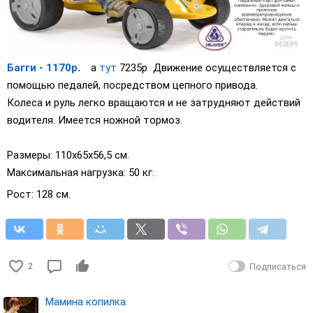
Багги - 1170р
.
а
тут
7235р
Движение осуществляется с
помощью педалей, посредством цепного привода.
Колеса и руль легко вращаются и не затрудняют действий
водителя. Имеется ножной тормоз.
Размеры: 110x65x56,5 см.
Максимальная нагрузка: 50 кг.
Рост: 128 см.
2
Подписаться
Мамина копилка