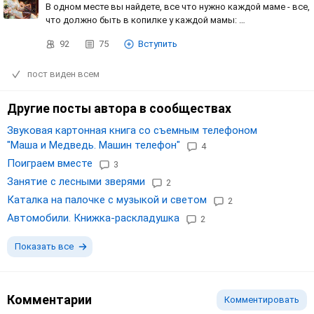
В одном месте вы найдете, все что нужно каждой маме - все,
что должно быть в копилке у каждой мамы: …
92
75
Вступить
пост виден всем
Другие посты автора в сообществах
Звуковая картонная книга со съемным телефоном
"Маша и Медведь. Машин телефон"
4
Поиграем вместе
3
Занятие с лесными зверями
2
Каталка на палочке с музыкой и светом
2
Автомобили. Книжка-раскладушка
2
Показать все
Комментарии
Комментировать