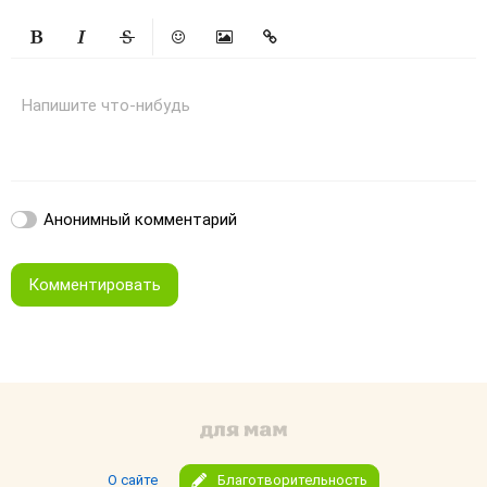
Жирный
Курсив
Зачеркнутый
Смайлики
Вставить изображение
Вставить ссылку
Напишите что-нибудь
Анонимный комментарий
Комментировать
О сайте
Благотворительность