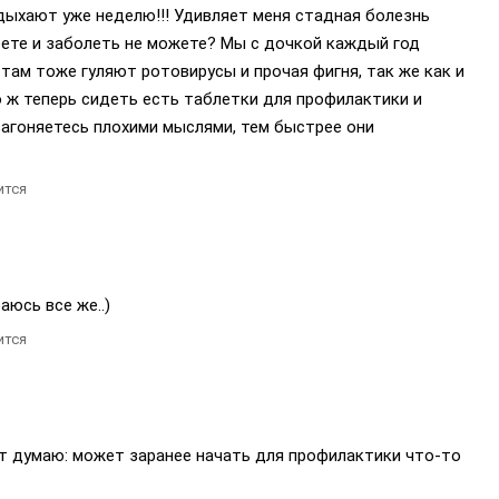
дыхают уже неделю!!! Удивляет меня стадная болезнь
олеете и заболеть не можете? Мы с дочкой каждый год
 там тоже гуляют ротовирусы и прочая фигня, так же как и
о ж теперь сидеть есть таблетки для профилактики и
загоняетесь плохими мыслями, тем быстрее они
ится
аюсь все же..)
ится
от думаю: может заранее начать для профилактики что-то