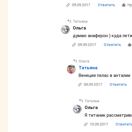
09.09.2017
Ответить
Нр
Татьяна
Ольга
думаю анаферон ) куда лет
09.09.2017
Ответить
Ольга
Татьяна
Венеция пелас в анталии
09.09.2017
Ответить
Татьяна
Ольга
Я титаник рассматрив
10.09.2017
Ответит