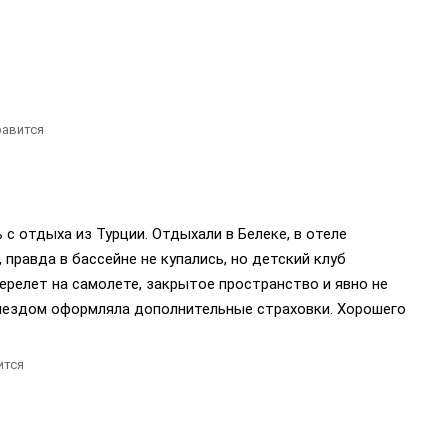
авится
 с отдыха из Турции. Отдыхали в Белеке, в отеле
правда в бассейне не купались, но детский клуб
релет на самолете, закрытое пространство и явно не
ыездом оформляла дополнительные страховки. Хорошего
ится