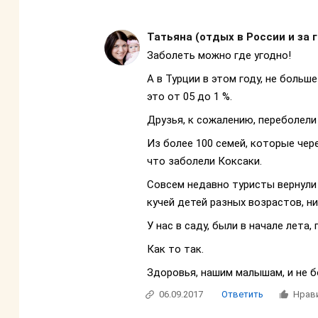
Татьяна (отдых в России и за 
Заболеть можно где угодно!
А в Турции в этом году, не больше
это от 05 до 1 %.
Друзья, к сожалению, переболели 
Из более 100 семей, которые чер
что заболели Коксаки.
Совсем недавно туристы вернули 
кучей детей разных возрастов, ни
У нас в саду, были в начале лета
Как то так.
Здоровья, нашим малышам, и не б
06.09.2017
Ответить
Нрав