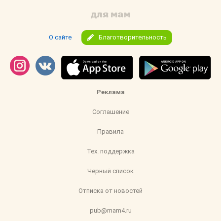
О сайте
Благотворительность
Реклама
Соглашение
Правила
Тех. поддержка
Черный список
Отписка от новостей
pub@mam4.ru