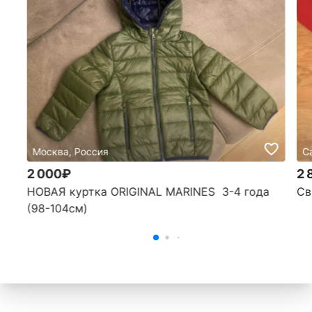
Москва, Россия
С
2 000₽
2 
НОВАЯ куртка ORIGINAL MARINES 3-4 года
Св
(98-104см)