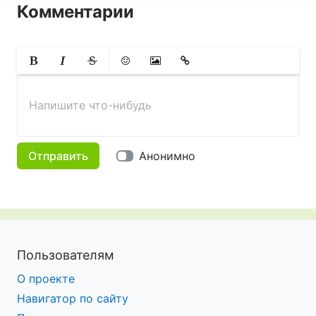
Комментарии
Жирный
Курсив
Зачеркнутый
Смайлики
Вставить изображение
Вставить ссылку
Напишите что-нибудь
Отправить
Анонимно
Пользователям
О проекте
Навигатор по сайту