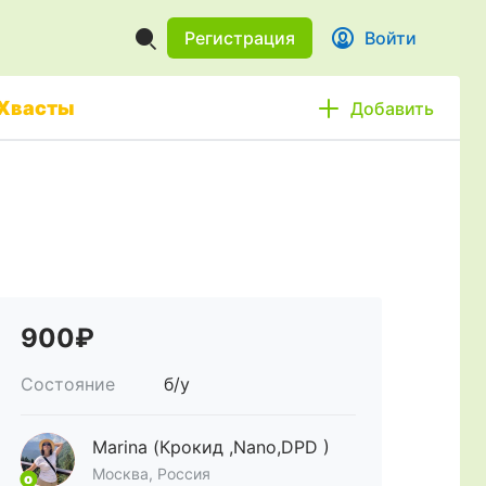
Регистрация
Войти
Хвасты
Добавить
900₽
Состояние
б/у
Marina (Крокид ,Nano,DPD )
Москва, Россия