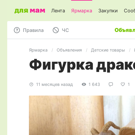
Лента
Ярмарка
Закупки
Соо
Объявл
Правила
ЧC
Ярмарка
Объявления
Детские товары
Фигурка драк
11 месяцев назад
1 643
1