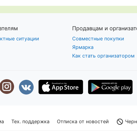
ателям
Продавцам и организа
ктные ситуации
Совместные покупки
Ярмарка
Как стать организатором
Черн
ма
Тех. поддержка
Отписка от новостей