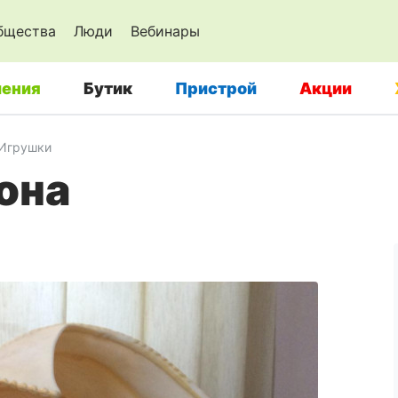
бщества
Люди
Вебинары
ения
Бутик
Пристрой
Акции
Игрушки
она