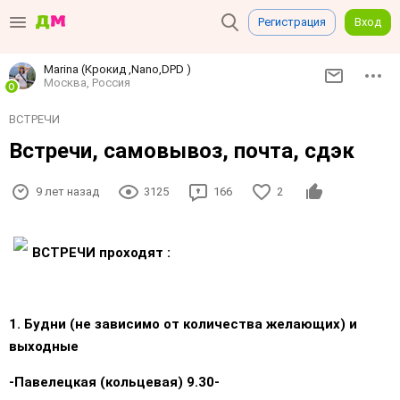
Регистрация
Вход
Marina (Крокид ,Nano,DPD )
Москва, Россия
ВСТРЕЧИ
Встречи, самовывоз, почта, сдэк
9 лет назад
3125
166
2
ВСТРЕЧИ проходят :
1. Будни (не зависимо от количества желающих) и
выходные
-Павелецкая (кольцевая) 9.30-