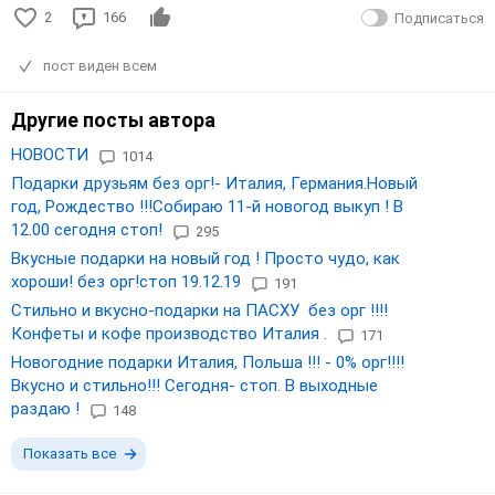
2
166
Подписаться
пост виден всем
Другие посты автора
НОВОСТИ
1014
Подарки друзьям без орг!- Италия, Германия.Новый
год, Рождество !!!Собираю 11-й новогод выкуп ! В
12.00 сегодня стоп!
295
Вкусные подарки на новый год ! Просто чудо, как
хороши! без орг!стоп 19.12.19
191
Стильно и вкусно-подарки на ПАСХУ без орг !!!!
Конфеты и кофе производство Италия .
171
Новогодние подарки Италия, Польша !!! - 0% орг!!!!
Вкусно и стильно!!! Сегодня- стоп. В выходные
раздаю !
148
Показать все