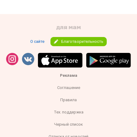
О сайте
Благотворительность
Реклама
Соглашение
Правила
Тех. поддержка
Черный список
Отписка от новостей