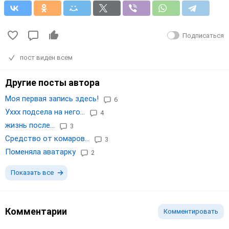
Подписаться
пост виден всем
Другие посты автора
Моя первая запись здесь!
6
Уххх подсела на него...
4
жизнь после...
3
Средство от комаров...
3
Поменяла аватарку
2
Показать все
Комментарии
Комментировать