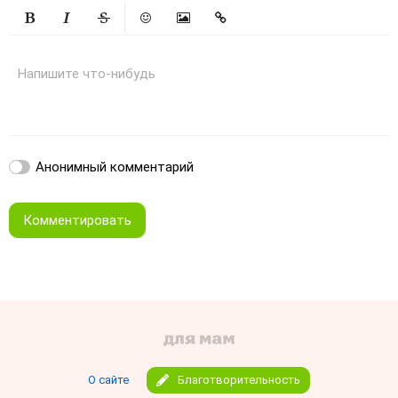
Жирный
Курсив
Зачеркнутый
Смайлики
Вставить изображение
Вставить ссылку
Напишите что-нибудь
Анонимный комментарий
Комментировать
О сайте
Благотворительность