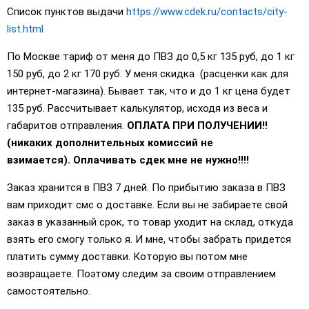
Список пунктов выдачи
https://www.cdek.ru/contacts/city-
list.html
По Москве тариф от меня до ПВЗ до 0,5 кг 135 руб, до 1 кг
150 руб, до 2 кг 170 руб. У меня скидка (расценки как для
интернет-магазина). Бывает так, что и до 1 кг цена будет
135 руб. Рассчитывает калькулятор, исходя из веса и
габаритов отправления.
ОПЛАТА ПРИ ПОЛУЧЕНИИ!!
(никаких дополнительных комиссий не
взимается). Оплачивать сдек мне не нужно!!!!
Заказ хранится в ПВЗ 7 дней. По прибытию заказа в ПВЗ
вам приходит смс о доставке. Если вы не забираете свой
заказ в указанный срок, то товар уходит на склад, откуда
взять его смогу только я. И мне, чтобы забрать придется
платить сумму доставки. Которую вы потом мне
возвращаете. Поэтому следим за своим отправлением
самостоятельно.