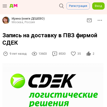
Регистрация
Вход
Ирина (книги ДЕШЕВО)
Москва, Россия
Запись на доставку в ПВЗ фирмой
СДЕК
9 лет назад
13603
8530
35
2