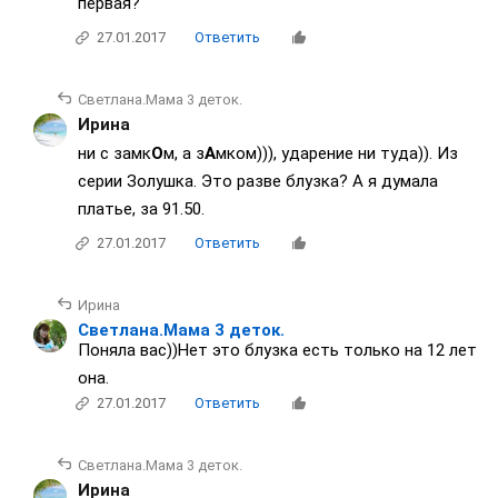
первая?
27.01.2017
Ответить
Светлана.Мама 3 деток.
Ирина
ни с замк
О
м, а з
А
мком))), ударение ни туда)). Из
серии Золушка. Это разве блузка? А я думала
платье, за 91.50.
27.01.2017
Ответить
Ирина
Светлана.Мама 3 деток.
Поняла вас))Нет это блузка есть только на 12 лет
она.
27.01.2017
Ответить
Светлана.Мама 3 деток.
Ирина