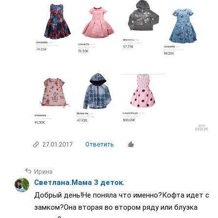
27.01.2017
Ответить
Ирина
Светлана.Мама 3 деток.
Добрый день!Не поняла что именно?Кофта идет с
замком?Она вторая во втором ряду или блузка