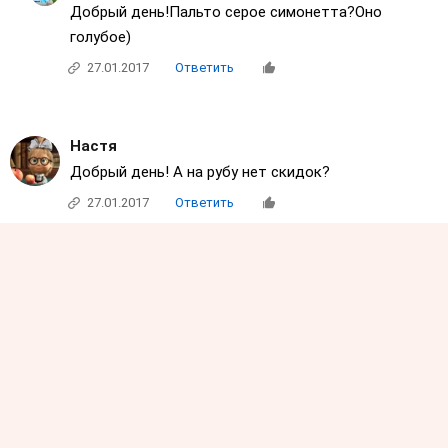
Добрый день!Пальто серое симонетта?Оно
голубое)
27.01.2017
Ответить
Настя
Добрый день! А на рубу нет скидок?
27.01.2017
Ответить
Настя
Светлана.Мама 3 деток.
ДД!Нету
27.01.2017
Ответить
Miami
Что-нибудь на 3 года есть из этого? Красное