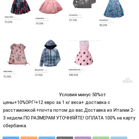
Условия минус 50%от
цены+10%ОРГ!+12 евро за 1 кг веса+ доставка с
расстаможкой.+почта потом до вас.Доставка из Италии 2-
3 недели.ПО РАЗМЕРАМ УТОЧНЯЙТЕ! ОПЛАТА 100% на карту
сбербанка.