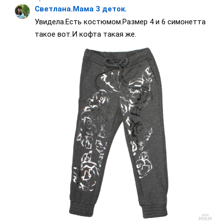
Светлана.Мама 3 деток.
Увидела.Есть костюмом.Размер 4 и 6 симонетта
такое вот.И кофта такая же.