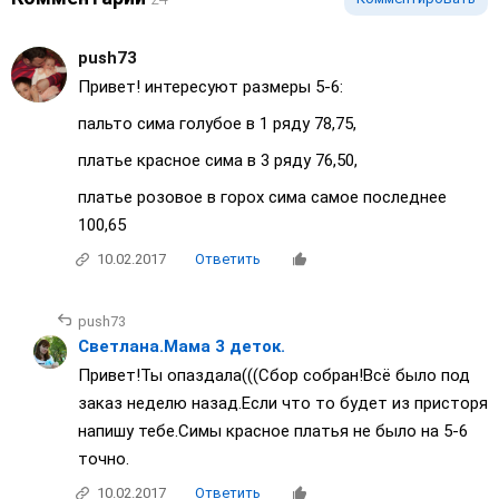
push73
Привет! интересуют размеры 5-6:
пальто сима голубое в 1 ряду 78,75,
платье красное сима в 3 ряду 76,50,
платье розовое в горох сима самое последнее
100,65
10.02.2017
Ответить
push73
Светлана.Мама 3 деток.
Привет!Ты опаздала(((Сбор собран!Всё было под
заказ неделю назад.Если что то будет из присторя
напишу тебе.Симы красное платья не было на 5-6
точно.
10.02.2017
Ответить