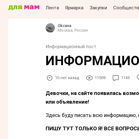
Лента
Ярмарка
Закупки
Сообществ
Оkсана
Москва, Россия
Информационный пост
ИНФОРМАЦИО
10 лет назад
11509
1145
Девочки, на сайте появилась воз
или объявление!
Здесь буду писать всю информацию, 
ПИШУ ТУТ ТОЛЬКО Я! ВСЕ ВОПРОСЫ