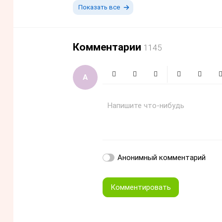
Показать все
Комментарии
1145
Жирный
Курсив
Зачеркнутый
Смайлики
Вставит
Вс
Напишите что-нибудь
Анонимный комментарий
Комментировать