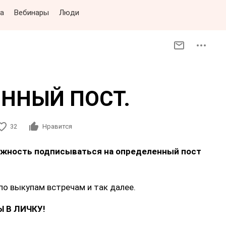
а
Вебинары
Люди
ННЫЙ ПОСТ.
32
Нравится
можность подписываться на определенный пост
по выкупам встречам и так далее.
 В ЛИЧКУ!