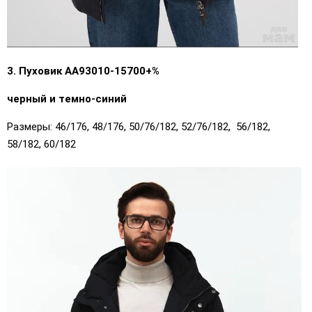
3. Пуховик АА93010-15700+%
черный и темно-синий
Размеры: 46/176, 48/176, 50/76/182, 52/76/182, 56/182,
58/182, 60/182