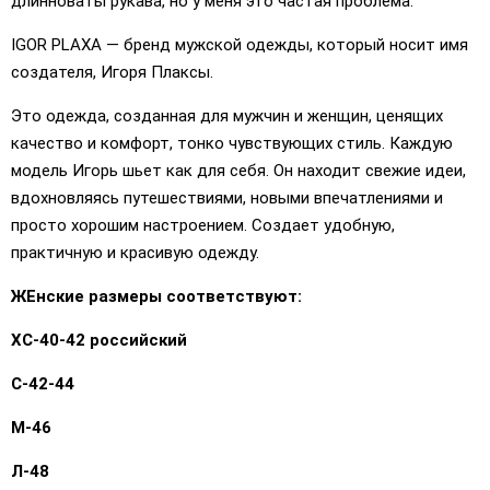
длинноваты рукава, но у меня это частая проблема.
IGOR PLAXA — бренд мужской одежды, который носит имя
создателя, Игоря Плаксы.
Это одежда, созданная для мужчин и женщин, ценящих
качество и комфорт, тонко чувствующих стиль. Каждую
модель Игорь шьет как для себя. Он находит свежие идеи,
вдохновляясь путешествиями, новыми впечатлениями и
просто хорошим настроением. Создает удобную,
практичную и красивую одежду.
ЖЕнские размеры соответствуют:
ХС-40-42 российский
С-42-44
М-46
Л-48