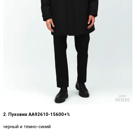
2. Пуховик АА92610-15600+%
черный и темно-синий