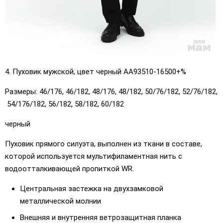
4. Пуховик мужской, цвет черный АА93510-16500+%
Размеры: 46/176, 46/182, 48/176, 48/182, 50/76/182, 52/76/182,
54/176/182, 56/182, 58/182, 60/182
черный
Пуховик прямого силуэта, выполнен из ткани в составе,
которой используется мультифиламентная нить с
водоотталкивающей пропиткой WR.
Центральная застежка на двухзамковой
металлической молнии
Внешняя и внутренняя ветрозащитная планка