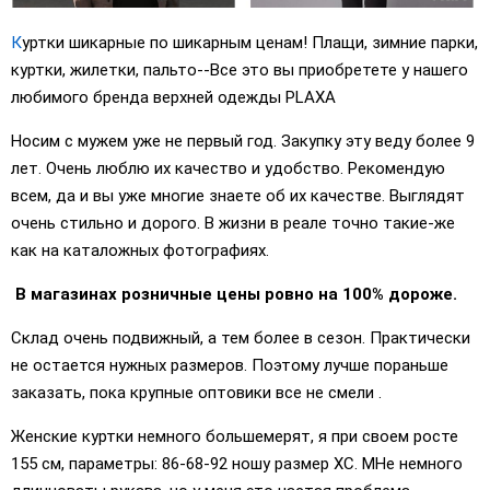
К
уртки шикарные по шикарным ценам! Плащи, зимние парки,
куртки, жилетки, пальто--Все это вы приобретете у нашего
любимого бренда верхней одежды PLAXA
Носим с мужем уже не первый год. Закупку эту веду более 9
лет. Очень люблю их качество и удобство. Рекомендую
всем, да и вы уже многие знаете об их качестве. Выглядят
очень стильно и дорого. В жизни в реале точно такие-же
как на каталожных фотографиях.
В магазинах розничные цены ровно на 100% дороже.
Склад очень подвижный, а тем более в сезон. Практически
не остается нужных размеров. Поэтому лучше пораньше
заказать, пока крупные оптовики все не смели .
Женские куртки немного большемерят, я при своем росте
155 см, параметры: 86-68-92 ношу размер ХС. МНе немного