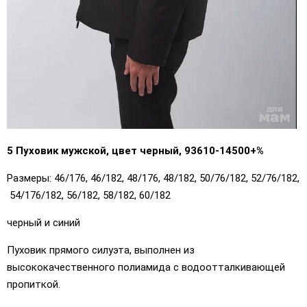
5 Пуховик мужской, цвет черный, 93610-14500+%
Размеры: 46/176, 46/182, 48/176, 48/182, 50/76/182, 52/76/182,
54/176/182, 56/182, 58/182, 60/182
черный и синий
Пуховик прямого силуэта, выполнен из
высококачественного полиамида с водоотталкивающей
пропиткой.