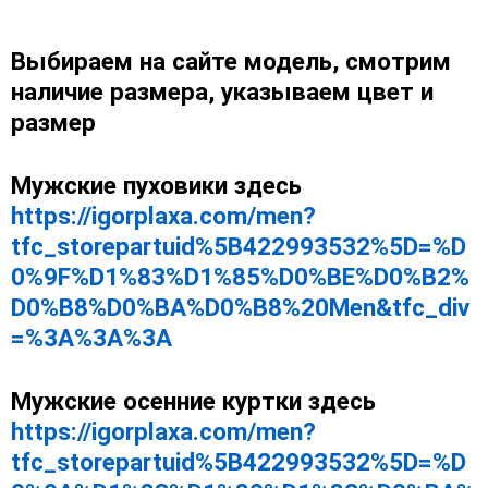
Выбираем на сайте модель, смотрим
наличие размера, указываем цвет и
размер
Мужские пуховики здесь
https://igorplaxa.com/men?
tfc_storepartuid%5B422993532%5D=%D
0%9F%D1%83%D1%85%D0%BE%D0%B2%
D0%B8%D0%BA%D0%B8%20Men&tfc_div
=%3A%3A%3A
Мужские осенние куртки здесь
https://igorplaxa.com/men?
tfc_storepartuid%5B422993532%5D=%D