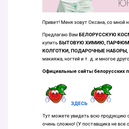
Привет! Меня зовут Оксана, со мной н
Предлагаю Вам
БЕЛОРУССКУЮ КОС
купить
БЫТОВУЮ ХИМИЮ, ПАРФЮМЕ
КОЛГОТКИ, ПОДАРОЧНЫЕ НАБОРЫ
макияжа, ногтей и т. д. и многое друго
Официальные сайты белорусских п
ЗДЕСЬ
Тут можете увидеть всю продукцию с
очень сложно! (У поставщика не все о