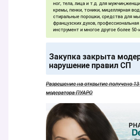
ног, тела, лица и т.д. для мужчин,женщ
кремы, пенки, тоники, мицеллярная вод
стиральные порошки, средства для мы
французских духов, профессиональная 
инструмент и многое другое более 50-
Закупка закрыта модер
нарушение правил СП
Разрешение на открытие получено 13 м
модератора ПУАРО