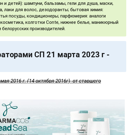
ин и детей): шампуни, бальзамы, гели для душа, маски,
а, лаки для волос, дезодоранты; бытовая химия:
тья посуды, кондиционеры; парфюмерия: аналоги
косметика, колготки Conte, нижнее белье, маникюрный
и белорусских производителей.
аторами СП 21 марта 2023 г -
ая 2016 г. (14 октября 2016г) от старшего