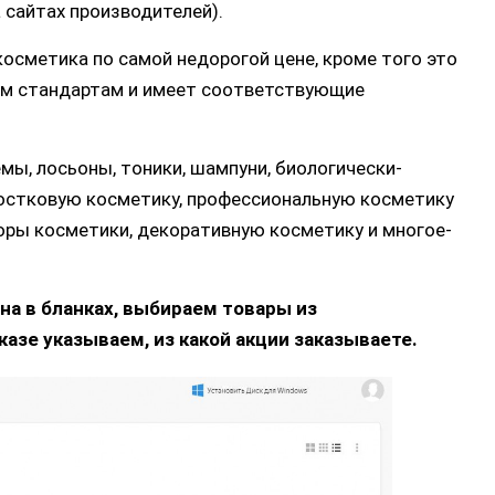
 сайтах производителей).
косметика по самой недорогой цене, кроме того это
м стандартам и имеет соответствующие
емы, лосьоны, тоники, шампуни, биологически-
ростковую косметику, профессиональную косметику
оры косметики, декоративную косметику и многое-
на в бланках, выбираем товары из
азе указываем, из какой акции заказываете.