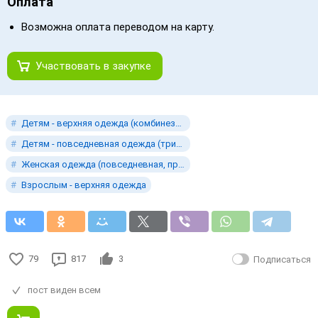
Оплата
Возможна оплата переводом на карту.
Участвовать в закупке
Детям - верхняя одежда (комбинезоны, плащи, куртки и т.д.)
Детям - повседневная одежда (трикотаж, нижнее белье, праздничн
Женская одежда (повседневная, праздничная, деловая)
Взрослым - верхняя одежда
79
817
3
Подписаться
пост виден всем