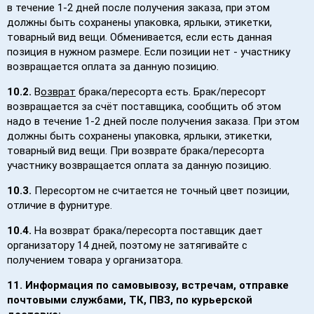
в течение 1-2 дней после получения заказа, при этом
должны быть сохранены упаковка, ярлыки, этикетки,
товарный вид вещи. Обменивается, если есть данная
позиция в нужном размере. Если позиции нет - участнику
возвращается оплата за данную позицию.
10.2.
В
озврат
брака/пересорта есть. Брак/пересорт
возвращается за счёт поставщика, сообщить об этом
надо в течение 1-2 дней после получения заказа. При этом
должны быть сохранены упаковка, ярлыки, этикетки,
товарный вид вещи. При возврате брака/пересорта
участнику возвращается оплата за данную позицию.
10.3.
Пересортом не считается не точный цвет позиции,
отличие в фурнитуре.
10.4.
На возврат брака/пересорта поставщик дает
организатору 14 дней, поэтому не затягивайте с
получением товара у организатора.
11.
Информация по самовывозу, встречам, отправке
почтовыми службами, ТК, ПВЗ, по курьерской