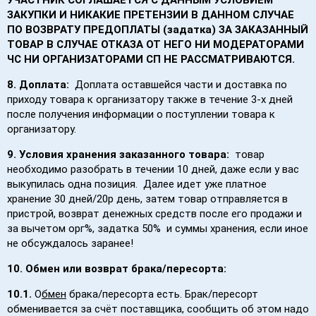
ЗАКУПКИ И НИКАКИЕ ПРЕТЕНЗИИ В ДАННОМ СЛУЧАЕ
ПО ВОЗВРАТУ ПРЕДОПЛАТЫ (задатка) ЗА ЗАКАЗАННЫЙ
ТОВАР В СЛУЧАЕ ОТКАЗА ОТ НЕГО НИ МОДЕРАТОРАМИ
ЧС НИ ОРГАНИЗАТОРАМИ СП НЕ РАССМАТРИВАЮТСЯ.
8. Доплата:
Доплата оставшейся части и доставка по
приходу товара к организатору также в течение 3-х дней
после получения информации о поступлении товара к
организатору.
9. Условия хранения заказанного товара:
товар
необходимо разобрать в течении 10 дней, даже если у вас
выкупилась одна позиция. Далее идет уже платное
хранение 30 дней/20р день, затем товар отправляется в
пристрой, возврат денежных средств после его продажи и
за вычетом орг%, задатка 50% и суммы хранения, если иное
не обсуждалось заранее!
10. Обмен или возврат брака/пересорта:
10.1.
О
бмен
брака/пересорта есть. Брак/пересорт
обменивается за счёт поставщика, сообщить об этом надо