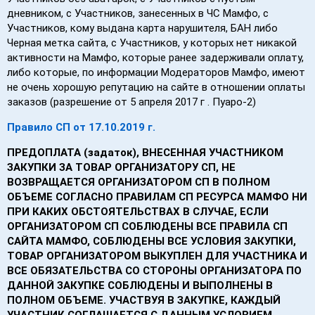
дневником, с Участников, занесенных в ЧС Мамфо, с
Участников, кому выдана карта нарушителя, БАН либо
Черная метка сайта, с Участников, у которых нет никакой
активности на Мамфо, которые ранее задерживали оплату,
либо которые, по информации Модераторов Мамфо, имеют
не очень хорошую репутацию на сайте в отношении оплаты
заказов (разрешение от 5 апреля 2017 г . Пуаро-2)
Правило СП от 17.10.2019 г.
ПРЕДОПЛАТА (задаток), ВНЕСЕННАЯ УЧАСТНИКОМ
ЗАКУПКИ ЗА ТОВАР ОРГАНИЗАТОРУ СП, НЕ
ВОЗВРАЩАЕТСЯ ОРГАНИЗАТОРОМ СП В ПОЛНОМ
ОБЪЕМЕ СОГЛАСНО ПРАВИЛАМ СП РЕСУРСА МАМФО НИ
ПРИ КАКИХ ОБСТОЯТЕЛЬСТВАХ В СЛУЧАЕ, ЕСЛИ
ОРГАНИЗАТОРОМ СП СОБЛЮДЕНЫ ВСЕ ПРАВИЛА СП
САЙТА МАМФО, СОБЛЮДЕНЫ ВСЕ УСЛОВИЯ ЗАКУПКИ,
ТОВАР ОРГАНИЗАТОРОМ ВЫКУПЛЕН ДЛЯ УЧАСТНИКА И
ВСЕ ОБЯЗАТЕЛЬСТВА СО СТОРОНЫ ОРГАНИЗАТОРА ПО
ДАННОЙ ЗАКУПКЕ СОБЛЮДЕНЫ И ВЫПОЛНЕНЫ В
ПОЛНОМ ОБЪЕМЕ. УЧАСТВУЯ В ЗАКУПКЕ, КАЖДЫЙ
УЧАСТНИК СОГЛАШАЕТСЯ С ДАННЫМ УСЛОВИЕМ