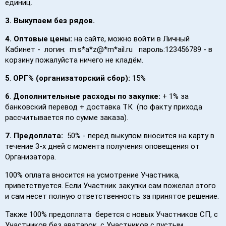
единиц.
3.
Выкупаем без рядов.
4.
Оптовые цены:
на сайте, можно войти в Личный
Кабинет - логин: m.s*a*z@*m*ail.ru пароль:123456789 - в
корзину пожалуйста ничего не кладём.
5
.
ОРГ% (организаторский сбор):
15%
6
.
Дополнительные расходы по закупке:
+ 1% за
банковский перевод + доставка ТК (по факту прихода
рассчитывается по сумме заказа).
7. Предоплата:
50% - перед выкупом вносится на карту в
течение 3-х дней с момента получения оповещения от
Организатора.
100% оплата вносится на усмотрение Участника,
приветствуется. Если Участник закупки сам пожелал этого
и сам несет полную ответственность за принятое решение.
Также 100% предоплата берется с новых Участников СП, с
Участников без аватарок, с Участников с пустым