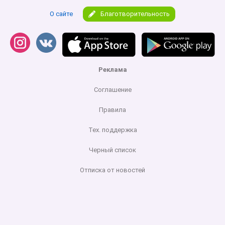
О сайте
Благотворительность
Реклама
Соглашение
Правила
Тех. поддержка
Черный список
Отписка от новостей
pub@mam4.ru