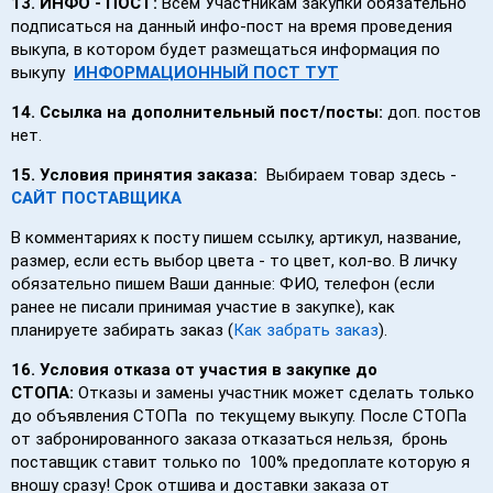
13. ИНФО - ПОСТ:
Всем Участникам закупки обязательно
подписаться на данный инфо-пост на время проведения
выкупа, в котором будет размещаться информация по
выкупу
ИНФОРМАЦИОННЫЙ ПОСТ ТУТ
14. Ссылка на дополнительный пост/посты:
доп. постов
нет.
15.
Условия принятия заказа:
Выбираем товар здесь -
САЙТ ПОСТАВЩИКА
В комментариях к посту пишем ссылку, артикул, название,
размер, если есть выбор цвета - то цвет, кол-во. В личку
обязательно пишем Ваши данные: ФИО, телефон (если
ранее не писали принимая участие в закупке), как
планируете забирать заказ (
Как забрать заказ
).
16.
Условия отказа от участия в закупке до
СТОПА:
Отказы и замены участник может сделать только
до объявления СТОПа по текущему выкупу. После СТОПа
от забронированного заказа отказаться нельзя, бронь
поставщик ставит только по 100% предоплате которую я
вношу сразу! Срок отшива и доставки заказа от