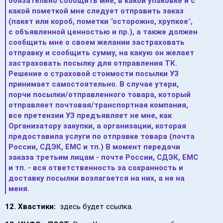
обязательно сообщить мне, в какой упаковке и с
какой пометкой
мне следует отправить заказ
(пакет или короб, пометки "осторожно, хрупкое",
с объявленной ценностью и пр.), а также должен
сообщить мне о своем желании застраховать
отправку и сообщить сумму, на какую он желает
застраховать посылку для отправления ТК.
Решение о страховой стоимости посылки УЗ
принимает самостоятельно. В случае утери,
порчи посылки/отправленного товара, который
отправляет почтовая/транспортная компания,
все претензии УЗ предъявляет не мне, как
Организатору закупки, а организации, которая
предоставила услуги по отправке товара (почта
России, СДЭК, EMC и тп.) В момент передачи
заказа третьим лицам - почте России, СДЭК, EMC
и тп. - вся ответственность за сохранность и
доставку посылки возлагается на них, а не на
меня.
12. Хвастики:
здесь будет ссылка.