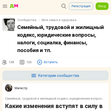
Регистрация
Вход
Сообщества
Моя семья и здоровье
Семейный, трудовой и жилищный
кодекс, юридические вопросы,
налоги, социалка, финансы,
пособия и тп.
138
126
Вступить
Категории сообщества
Магистр
Семейный, трудовой и жилищный кодекс, юридические вопросы, налоги, социалка, финансы, пособия и тп.
Какие изменения вступят в силу в