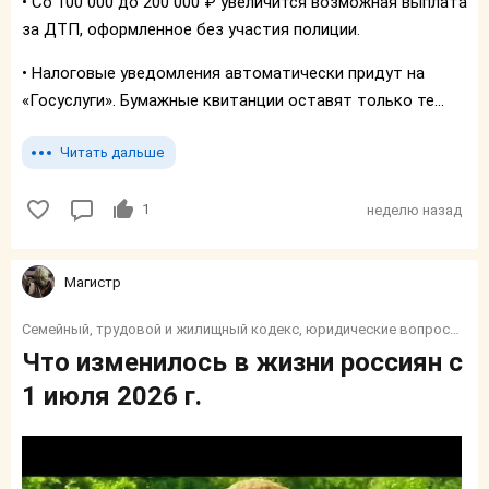
• Со 100 000 до 200 000 ₽ увеличится возможная выплата
за ДТП, оформленное без участия полиции.
• Налоговые уведомления автоматически придут на
«Госуслуги». Бумажные квитанции оставят только те...
Читать дальше
1
неделю назад
Магистр
Семейный, трудовой и жилищный кодекс, юридические вопросы, налоги, социалка, финансы, пособия и тп.
Что изменилось в жизни россиян с
1 июля 2026 г.