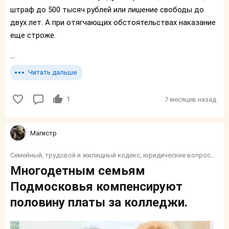
штраф до 500 тысяч рублей или лишение свободы до
двух лет. А при отягчающих обстоятельствах наказание
еще строже.
...
Читать дальше
1
7 месяцев назад
Магистр
Семейный, трудовой и жилищный кодекс, юридические вопросы, налоги, социалка, финансы, пособия и тп.
Многодетным семьям
Подмосковья компенсируют
половину платы за колледжи.