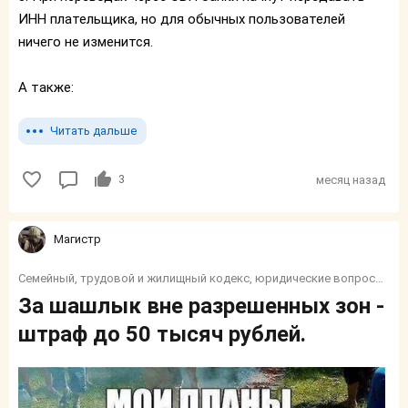
ИНН плательщика, но для обычных пользователей
ничего не изменится.
А также:
Читать дальше
3
месяц назад
Магистр
Семейный, трудовой и жилищный кодекс, юридические вопросы, налоги, социалка, финансы, пособия и тп.
За шашлык вне разрешенных зон -
штраф до 50 тысяч рублей.