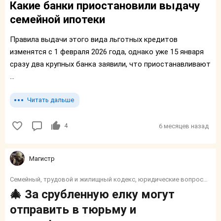
Какие банки приостановили выдачу
семейной ипотеки
Правила выдачи этого вида льготных кредитов
изменятся с 1 февраля 2026 года, однако уже 15 января
сразу два крупных банка заявили, что приостанавливают
...
Читать дальше
4
6 месяцев назад
Магистр
Семейный, трудовой и жилищный кодекс, юридические вопросы, налоги, социалка, финансы, пособия и тп.
🎄 За срубленную елку могут
отправить в тюрьму и