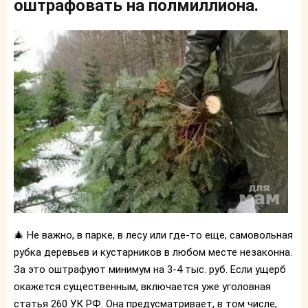
оштрафовать на полмиллиона.
🎄 Не важно, в парке, в лесу или где-то еще, самовольная
рубка деревьев и кустарников в любом месте незаконна.
За это оштрафуют минимум на 3-4 тыс. руб. Если ущерб
окажется существенным, включается уже уголовная
статья 260 УК РФ. Она предусматривает, в том числе,