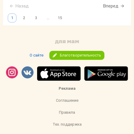
Назад
Вперед
1
2
3
...
15
О сайте
Благотворительность
Реклама
Соглашение
Правила
Тех. поддержка