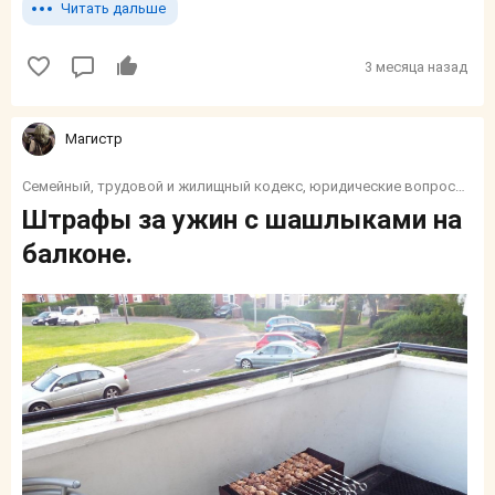
Читать дальше
3 месяца назад
Магистр
Семейный, трудовой и жилищный кодекс, юридические вопросы, налоги, социалка, финансы, пособия и тп.
Штрафы за ужин с шашлыками на
балконе.