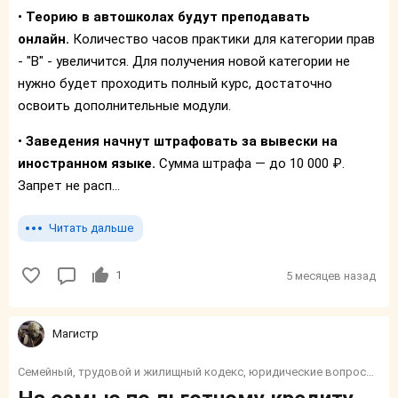
•
Теорию в автошколах будут преподавать
онлайн.
Количество часов практики для категории прав
- "В" - увеличится. Для получения новой категории не
нужно будет проходить полный курс, достаточно
освоить дополнительные модули.
•
Заведения начнут штрафовать за вывески на
иностранном языке.
Сумма штрафа — до 10 000 ₽.
Запрет не расп...
Читать дальше
1
5 месяцев назад
Магистр
Семейный, трудовой и жилищный кодекс, юридические вопросы, налоги, социалка, финансы, пособия и тп.