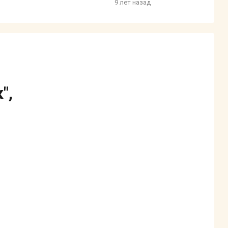
9 лет назад
",