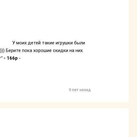
У моих детей такие игрушки были
)))) Берите пока хорошие скидки на них.
" - 166р
-
9 лет назад