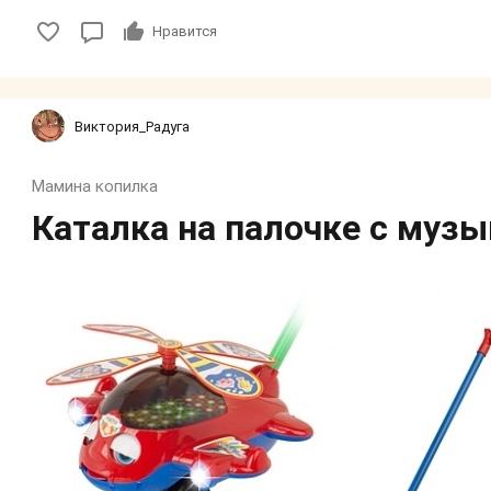
Нравится
Виктория_Радуга
Мамина копилка
Каталка на палочке с музы