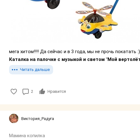
мега хитом!!!! Да сейчас и в 3 года, мы не прочь покатать :
Каталка на палочке с музыкой и светом "Мой вертолёт
Читать дальше
2
Нравится
Виктория_Радуга
Мамина копилка