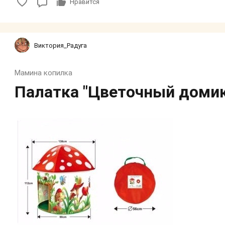
Нравится
Виктория_Радуга
Мамина копилка
Палатка "Цветочный домик