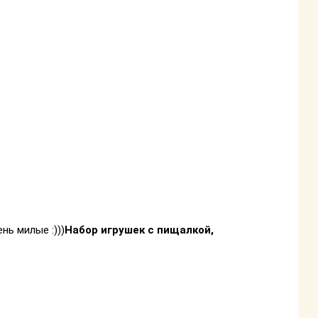
нь милые :)))
Набор игрушек с пищалкой,