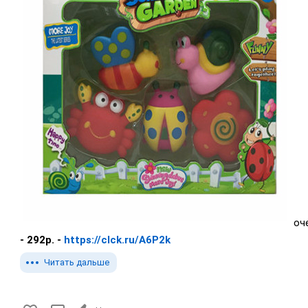
оче
- 292р. -
https://clck.ru/A6P2k
Читать дальше