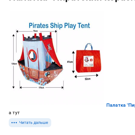
Палатка "Пи
а тут
Читать дальше