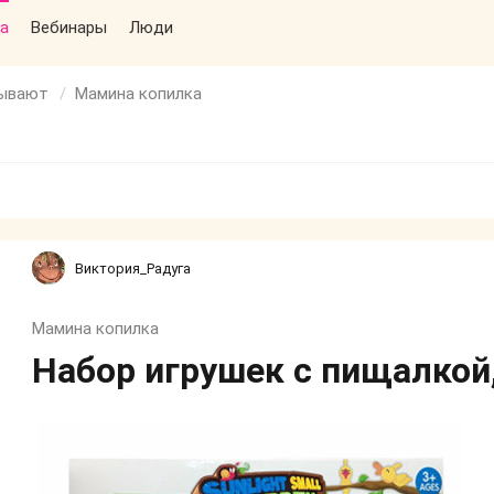
а
Вебинары
Люди
бывают
Мамина копилка
Виктория_Радуга
Мамина копилка
Набор игрушек с пищалкой