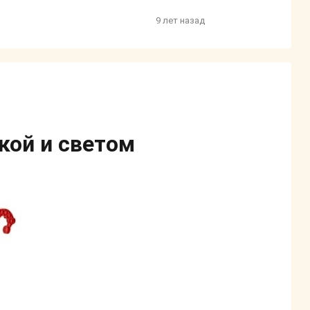
9 лет назад
кой и светом