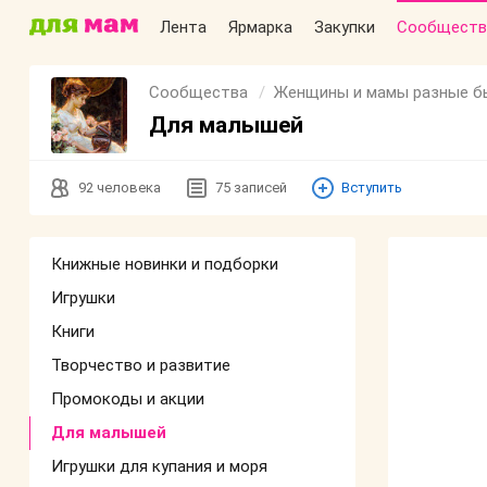
Лента
Ярмарка
Закупки
Сообществ
Сообщества
Женщины и мамы разные 
Для малышей
92
человека
75
записей
Вступить
Книжные новинки и подборки
Игрушки
Книги
Творчество и развитие
Промокоды и акции
Для малышей
Игрушки для купания и моря